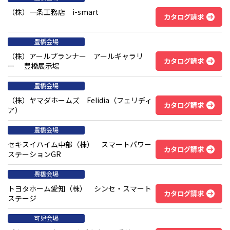
（株）一条工務店 i-smart
カタログ請求
豊橋会場
（株）アールプランナー アールギャラリ
カタログ請求
ー 豊橋展示場
豊橋会場
（株）ヤマダホームズ Felidia（フェリディ
カタログ請求
ア）
豊橋会場
セキスイハイム中部（株） スマートパワー
カタログ請求
ステーションGR
豊橋会場
トヨタホーム愛知（株） シンセ・スマート
カタログ請求
ステージ
可児会場