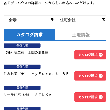
各モデルハウスの詳細ページからもお申込みいただけます。
カタログ請求
土地情報
豊橋会場
（株）福工房 土間のある家
カタログ請求
豊橋会場
住友林業（株） ＭｙＦｏｒｅｓｔ ＢＦ
カタログ請求
豊橋会場
サーラ住宅（株） ＳＩＮＫＡ
カタログ請求
豊橋会場