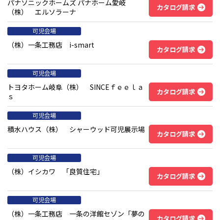
パナソニックホームズ パナホーム愛岐
カタログ請求
（株） エルソラーナ
可児会場
（株）一条工務店 i-smart
カタログ請求
可児会場
トヨタホーム岐阜（株） SINCEｆｅｅｌａ
カタログ請求
ｓ
可児会場
積水ハウス（株） シャーウッド可児展示場
カタログ請求
可児会場
（株）イシカワ 「良質住宅」
カタログ請求
可児会場
（株）一条工務店 一条の洋館セゾン「夢の
カタログ請求