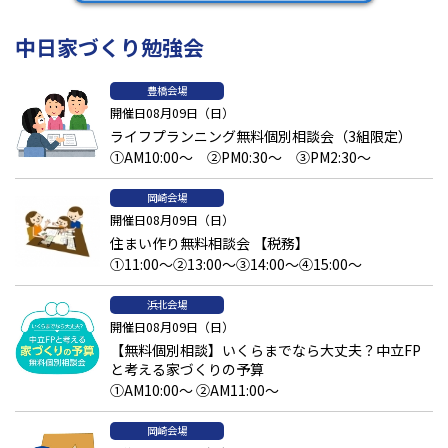
中日家づくり勉強会
豊橋会場
開催日08月09日（日）
ライフプランニング無料個別相談会（3組限定）
①AM10:00～ ②PM0:30～ ③PM2:30～
岡崎会場
開催日08月09日（日）
住まい作り無料相談会 【税務】
①11:00～②13:00～③14:00～④15:00～
浜北会場
開催日08月09日（日）
【無料個別相談】いくらまでなら大丈夫？中立FP
と考える家づくりの予算
①AM10:00～ ②AM11:00～
岡崎会場