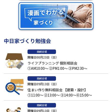
中日家づくり勉強会
岡崎会場
開催日08月23日（日）
ライフプランニング 個別相談会
①AM10:00～ ②PM1:00～ ③PM2:30～
岡崎会場
開催日09月13日（日）
住まい作り無料相談会 【建築・設計】
①11:00～ ②13:00～ ③14:00～④15:00～
岡崎会場
開催日09月13日（日）