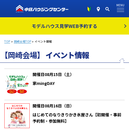
MENU
モデルハウス見学
WEB予約する
TOP
岡崎会場TOP
イベント情報
【岡崎会場】
イベント情報
開催日08月15日（土）
家mingDAY
開催日08月16日（日）
はじめてのなりきりかき氷屋さん【初開催・事前
予約制・参加無料】