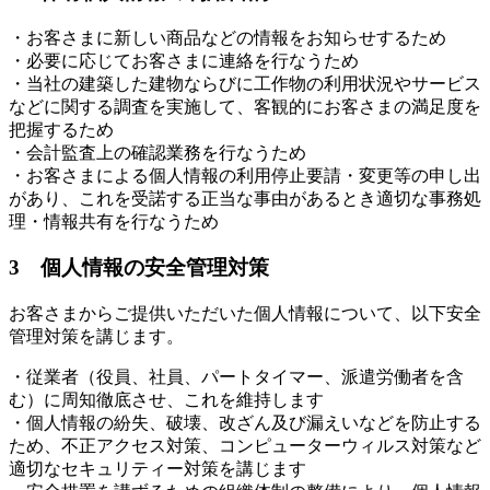
・お客さまに新しい商品などの情報をお知らせするため
・必要に応じてお客さまに連絡を行なうため
・当社の建築した建物ならびに工作物の利用状況やサービス
などに関する調査を実施して、客観的にお客さまの満足度を
把握するため
・会計監査上の確認業務を行なうため
・お客さまによる個人情報の利用停止要請・変更等の申し出
があり、これを受諾する正当な事由があるとき適切な事務処
理・情報共有を行なうため
3 個人情報の安全管理対策
お客さまからご提供いただいた個人情報について、以下安全
管理対策を講じます。
・従業者（役員、社員、パートタイマー、派遣労働者を含
む）に周知徹底させ、これを維持します
・個人情報の紛失、破壊、改ざん及び漏えいなどを防止する
ため、不正アクセス対策、コンピューターウィルス対策など
適切なセキュリティー対策を講じます