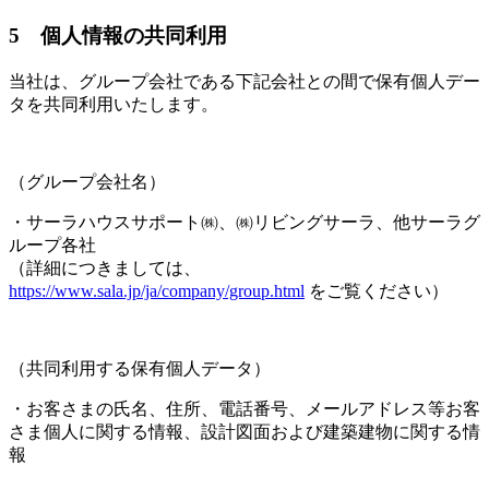
5 個人情報の共同利用
当社は、グループ会社である下記会社との間で保有個人デー
タを共同利用いたします。
（グループ会社名）
・サーラハウスサポート㈱、㈱リビングサーラ、他サーラグ
ループ各社
（詳細につきましては、
https://www.sala.jp/ja/company/group.html
をご覧ください）
（共同利用する保有個人データ）
・お客さまの氏名、住所、電話番号、メールアドレス等お客
さま個人に関する情報、設計図面および建築建物に関する情
報