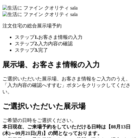
注文住宅の
総合展示場予約
ステップ
1.
お客さま情報の入力
ステップ
2.
入力内容の確認
ステップ
3.
完了
展示場、お客さま情報の入力
ご選択いただいた展示場、お客さま情報をご入力のうえ、
「入力内容の確認へすすむ」ボタンをクリックしてくださ
い。
ご選択いただいた展示場
ご希望の日時をご選択ください。
本日現在、ご来場予約をしていただける日時は【08月13日
(木)～09月21日(月)】の間となっております。