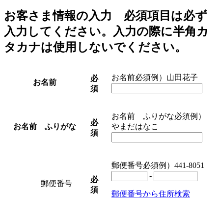
お客さま情報の入力
必須項目は必ず
入力してください。入力の際に半角カ
タカナは使用しないでください。
お名前
必須
例）山田花子
必
お名前
須
お名前 ふりがな
必須
例）
必
お名前 ふりがな
やまだはなこ
須
郵便番号
必須
例）441-8051
-
必
郵便番号
須
郵便番号から住所検索