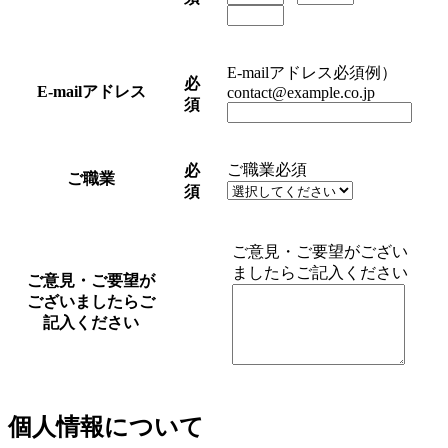
E-mailアドレス
必須
例）
必
E-mailアドレス
contact@example.co.jp
須
ご職業
必須
必
ご職業
須
ご意見・ご要望がござい
ましたらご記入ください
ご意見・ご要望が
ございましたらご
記入ください
個人情報について