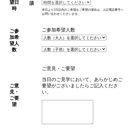
望日
須
時
本日より2日以内のご来場をご希望の場合は、上記電話番号へ
お問い合わせくださいませ。
ご参加希望人数
ご参
加希
望人
数
ご意見・ご要望
当日のご見学において、あらかじめご
ご意
要望がございましたらご記入くださ
見・
い。
ご要
望