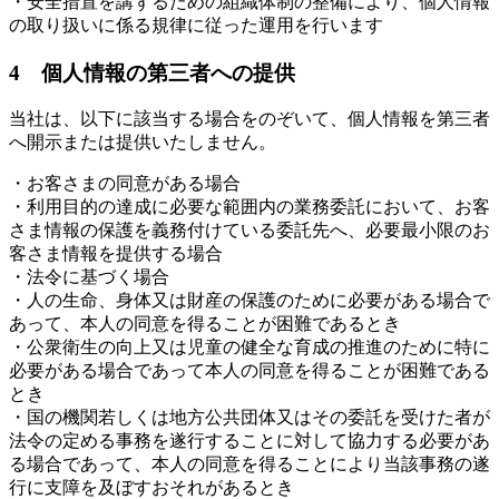
・安全措置を講ずるための組織体制の整備により、個人情報
の取り扱いに係る規律に従った運用を行います
4 個人情報の第三者への提供
当社は、以下に該当する場合をのぞいて、個人情報を第三者
へ開示または提供いたしません。
・お客さまの同意がある場合
・利用目的の達成に必要な範囲内の業務委託において、お客
さま情報の保護を義務付けている委託先へ、必要最小限のお
客さま情報を提供する場合
・法令に基づく場合
・人の生命、身体又は財産の保護のために必要がある場合で
あって、本人の同意を得ることが困難であるとき
・公衆衛生の向上又は児童の健全な育成の推進のために特に
必要がある場合であって本人の同意を得ることが困難である
とき
・国の機関若しくは地方公共団体又はその委託を受けた者が
法令の定める事務を遂行することに対して協力する必要があ
る場合であって、本人の同意を得ることにより当該事務の遂
行に支障を及ぼすおそれがあるとき