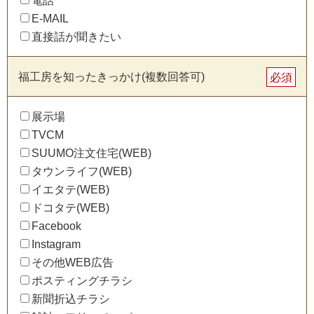
E-MAIL
直接話が聞きたい
福工房を知ったきっかけ(複数回答可)
必須
展示場
TVCM
SUUMO注文住宅(WEB)
タウンライフ(WEB)
イエタテ(WEB)
ドコタテ(WEB)
Facebook
Instagram
その他WEB広告
ポスティングチラシ
新聞折込チラシ