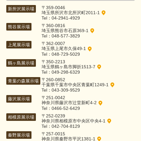
〒359-0046
新所沢展示場
埼玉県所沢市北所沢町2011-1
Tel：04-2941-4929
〒360-0816
熊谷展示場
埼玉県熊谷市石原369-1
Tel：048-577-3829
〒362-0007
上尾展示場
埼玉県上尾市久保49-1
Tel：048-729-5029
〒350-2213
鶴ヶ島展示場
埼玉県鶴ヶ島市脚折1513-7
Tel：049-298-6329
〒260-0852
青葉の森展示場
千葉県千葉市中央区青葉町1249-1
Tel：043-309-9529
〒251-0042
藤沢展示場
神奈川県藤沢市辻堂新町4-2
Tel：0466-52-6429
〒252-0239
相模原展示場
神奈川県相模原市中央区中央4-1
Tel：042-704-8129
〒257-0015
秦野展示場
神奈川県秦野市平沢1381-1