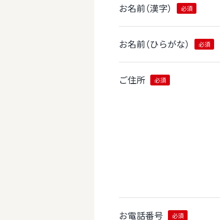
お名前（漢字）
必須
お名前（ひらがな）
必須
ご住所
必須
お電話番号
必須