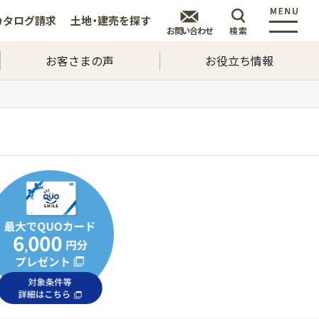
カタログ
請求
土地・建売を
探す
お問い合わせ
検索
お客さまの声
お役立ち情報