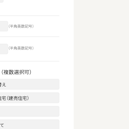
（半角英数記号）
（半角英数記号）
（複数選択可）
替え
住宅（建売住宅）
建て