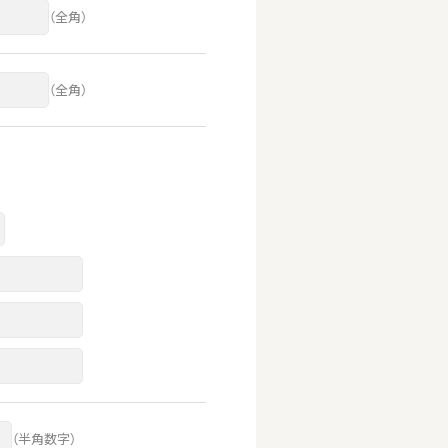
（全角）
（全角）
（半角数字）