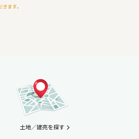
だきます。
土地／建売を探す