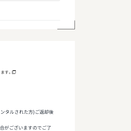
します。
(レンタルされた方)ご返却後
場合がございますのでご了