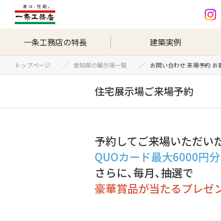
一条工務店の特長
建築実例
トップページ
愛知県の展示場一覧
お問い合わせ 来場予約 
住宅展示場ご来場予約
予約してご来場いただい
QUOカード最大6000円
さらに、毎月、抽選で
豪華賞品が当たるプレゼ