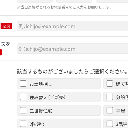
※当日連絡がとれるお電話番号のご入力をお願いします。
必須
レスを
該当するものがございましたらご選択ください。
お土地探し
建て
住み替え（ご新築）
分譲
二世帯住宅
平屋
2階建て
3階