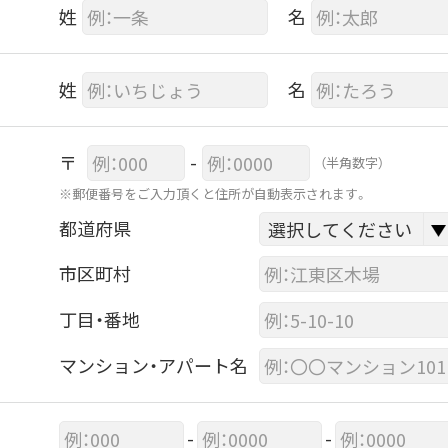
姓
名
姓
名
〒
-
（半角数字）
※郵便番号をご入力頂くと住所が自動表示されます。
都道府県
市区町村
丁目・番地
マンション・アパート名
-
-