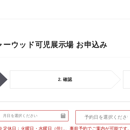
ャーウッド可児展示場 お申込み
2. 確認
定休日：火曜日・水曜日（但し、事前予約でご案内が可能です