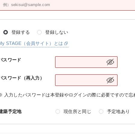
登録する
登録しない
My STAGE（会員サイト）とは
パスワード
パスワード（再入力）
※ 入力したパスワードは本登録やログインの際に必要ですので忘
建築予定地
現住所と同じ
予定地あり