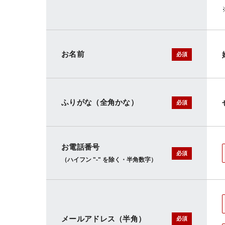
お名前
必須
ふりがな
全角かな
必須
お電話番号
必須
ハイフン "-" を除く・半角数字
メールアドレス
半角
必須