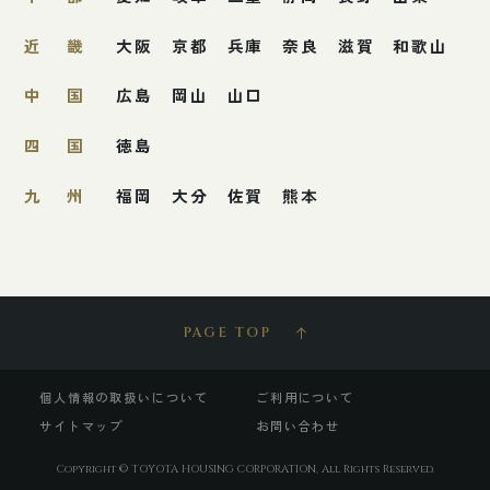
近畿
大阪
京都
兵庫
奈良
滋賀
和歌山
中国
広島
岡山
山口
四国
徳島
九州
福岡
大分
佐賀
熊本
PAGE TOP
個人情報の取扱いについて
ご利用について
サイトマップ
お問い合わせ
Copyright © TOYOTA HOUSING CORPORATION, All Rights Reserved.