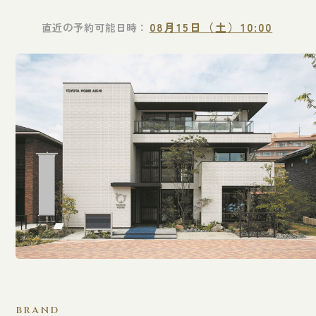
08
月
15
日（土）
10:00
直近の予約可能日時：
BRAND