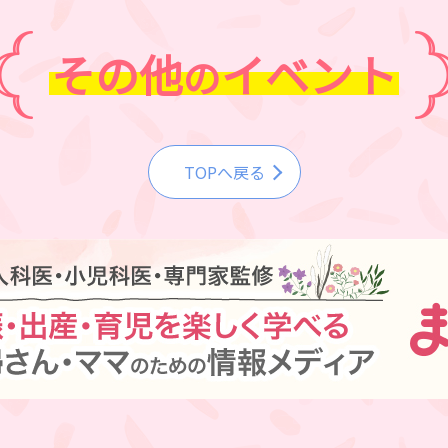
その他
イベント
の
TOPへ戻る