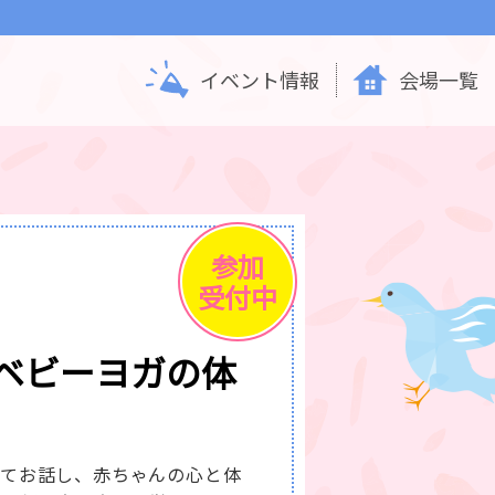
イベント情報
会場一覧
参加
受付中
ベビーヨガの体
いてお話し、赤ちゃんの心と体