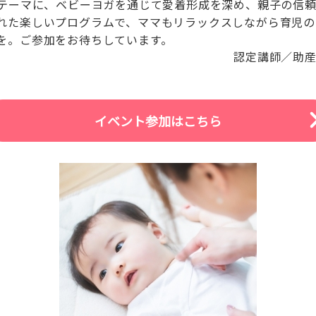
をテーマに、ベビーヨガを通じて愛着形成を深め、親子の信
れた楽しいプログラムで、ママもリラックスしながら育児の
を。ご参加をお待ちしています。
認定講師／助産
イベント参加はこちら