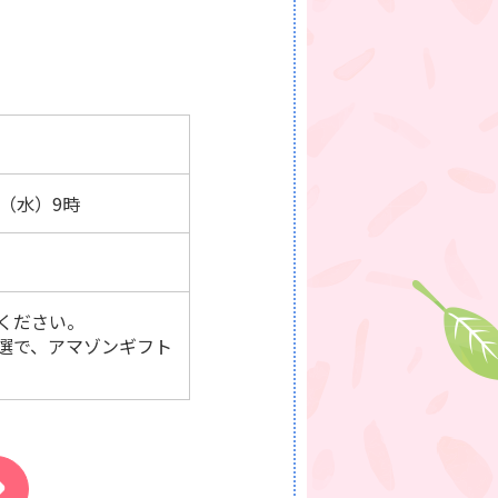
日（水）9時
ください。
選で、アマゾンギフト