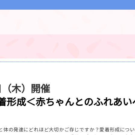
6日（木）開催
着形成＜赤ちゃんとのふれあい
と体の発達にどれほど大切かご存じですか？愛着形成につ