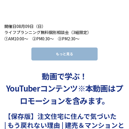
開催日08月09日（日）
ライフプランニング無料個別相談会（3組限定）
①AM10:00～ ②PM0:30～ ③PM2:30～
もっと見る
動画で学ぶ！
YouTuberコンテンツ
※本動画はプ
ロモーションを含みます。
【保存版】注文住宅に住んで気づいた
| もう戻れない理由 | 建売＆マンションと