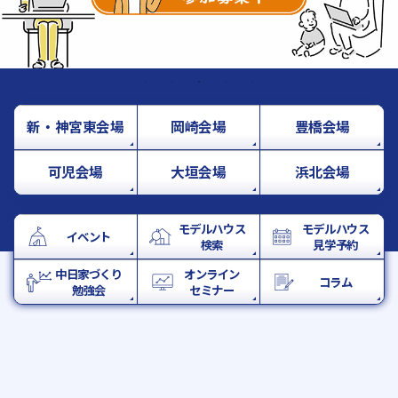
新・神宮東会場
岡崎会場
豊橋会場
可児会場
大垣会場
浜北会場
モデルハウス
モデルハウス
イベント
検索
見学予約
中日家づくり
オンライン
コラム
勉強会
セミナー