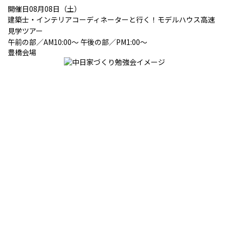
開催日08月08日（土）
建築士・インテリアコーディネーターと行く！モデルハウス高速
見学ツアー
午前の部／AM10:00～ 午後の部／PM1:00～
豊橋会場