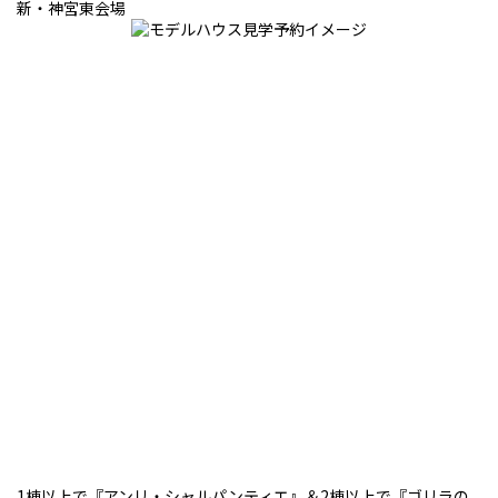
新・神宮東会場
1棟以上で『アンリ・シャルパンティエ』＆2棟以上で『ゴリラの