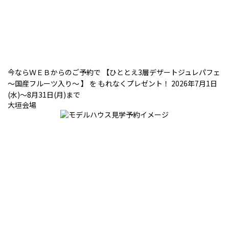
今ならＷＥＢからのご予約で 【ひととえ3層デザートジュレパフェ
～国産フルーツ入り～ 】 を もれなくプレゼント！ 2026年7月1日
(水)～8月31日(月)まで
大垣会場