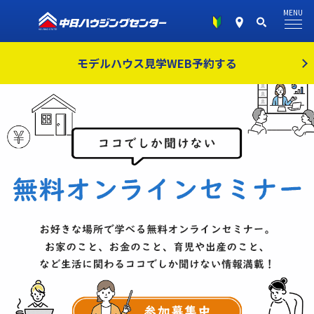
MENU
モデルハウス見学
WEB予約する