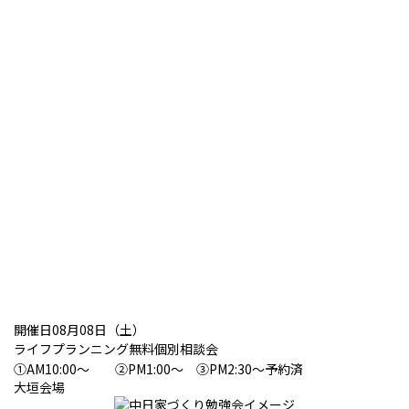
開催日08月08日（土）
ライフプランニング無料個別相談会
①AM10:00～ ②PM1:00～ ③PM2:30～予約済
大垣会場