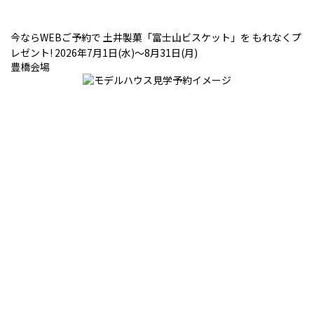
今ならWEBご予約で 土井製菓「富士山ビスケット」を もれなくプ
レゼント! 2026年7月1日(水)～8月31日(月)
豊橋会場