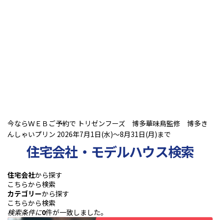
今ならＷＥＢご予約で トリゼンフーズ 博多華味鳥監修 博多き
んしゃいプリン 2026年7月1日(水)～8月31日(月)まで
住宅会社・モデルハウス検索
住宅会社
から探す
こちらから検索
カテゴリー
から探す
こちらから検索
検索条件に
0
件が一致しました。