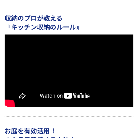
収納のプロが教える
『キッチン収納のルール』
お庭を有効活用！