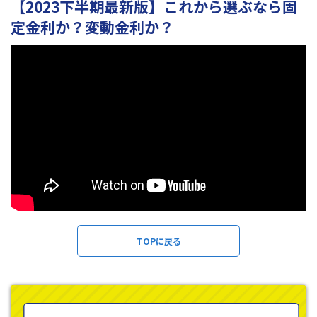
【2023下半期最新版】これから選ぶなら固
定金利か？変動金利か？
TOPに戻る