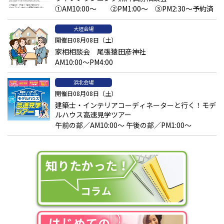
①AM10:00～ ②PM1:00～ ③PM2:30～予約済
大垣会場
開催日08月08日（土）
家相相談会 尾張猿田彦神社
AM10:00～PM4:00
浜北会場
開催日08月08日（土）
建築士・インテリアコーディネーターと行く！モデ
ルハウス高速見学ツアー
午前の部／AM10:00～ 午後の部／PM1:00～