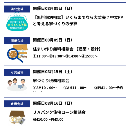
開催日08月09日（日）
浜北会場
【無料個別相談】いくらまでなら大丈夫？中立FP
と考える家づくりの予算
①AM10:00～ ②AM11:00～
開催日08月09日（日）
岡崎会場
住まい作り無料相談会 【建築・設計】
①11:00～②13:00～③14:00～④15:00～
開催日08月15日（土）
可児会場
家づくり税務相談会
①AM10：00～ ②AM11：00～ ③PM1：00～予約
済 ④PM2：00～ ⑤PM3：00～
開催日08月16日（日）
豊橋会場
ＪＡバンク住宅ローン相談会
AM10:00～PM3:00