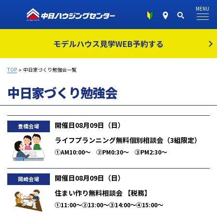
MENU
モデルハウス見学
WEB予約する
TOP
中日家づくり勉強会一覧
中日家づくり勉強会
開催日08月09日（日）
豊橋会場
ライフプランニング無料個別相談会（3組限定）
①AM10:00～ ②PM0:30～ ③PM2:30～
開催日08月09日（日）
岡崎会場
住まい作り無料相談会 【税務】
①11:00～②13:00～③14:00～④15:00～