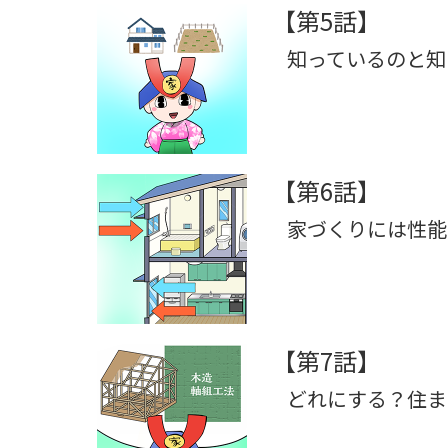
【第5話】
知っているのと知
【第6話】
家づくりには性能
【第7話】
どれにする？住ま