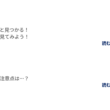
と見つかる！
見てみよう！
読
注意点は…？
読