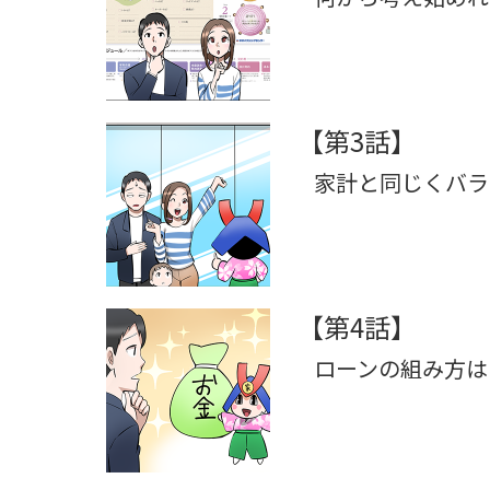
【第3話】
家計と同じくバラ
【第4話】
ローンの組み方は