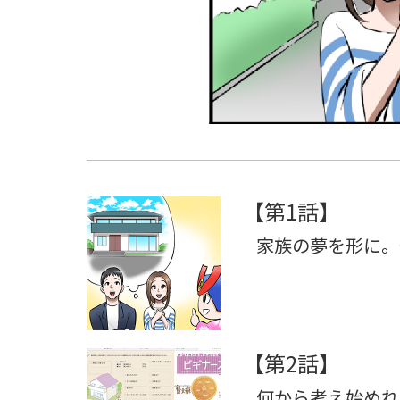
【第1話】
家族の夢を形に。
【第2話】
何から考え始めれ