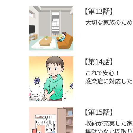
【第13話】
大切な家族のため
【第14話】
これで安心！
感染症に対応した
【第15話】
収納が充実した家
無駄のない間取り