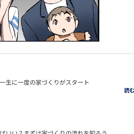
一生に一度の家づくりがスタート
読
ばいい？まずは家づくりの流れを知ろう