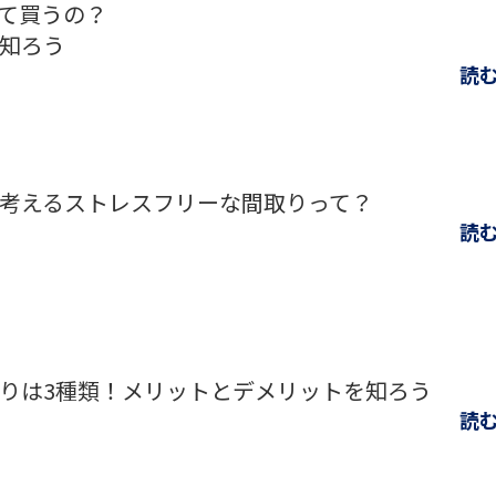
て買うの？
知ろう
読
考えるストレスフリーな間取りって？
読
りは3種類！メリットとデメリットを知ろう
読