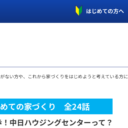
はじめての方へ
とがない方や、これから家づくりをはじめようと考えている方
めての
家づくり 全24話
歩！
中日ハウジングセンターって？