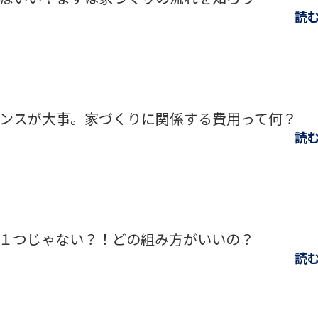
読
ンスが大事。家づくりに関係する費用って何？
読
１つじゃない？！どの組み方がいいの？
読