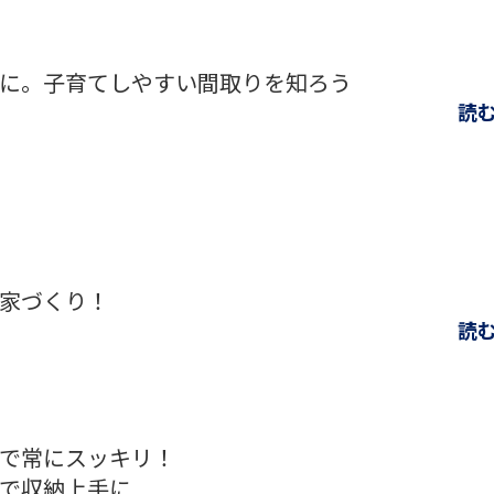
に。子育てしやすい間取りを知ろう
読
家づくり！
読
で常にスッキリ！
で収納上手に