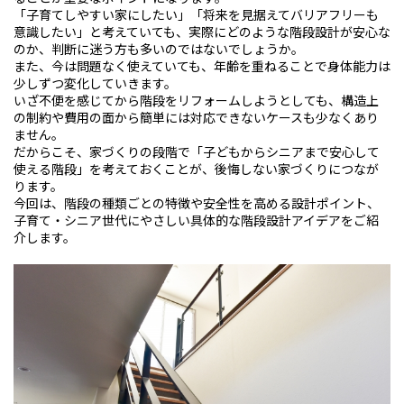
「子育てしやすい家にしたい」「将来を見据えてバリアフリーも
意識したい」と考えていても、実際にどのような階段設計が安心な
のか、判断に迷う方も多いのではないでしょうか。
また、今は問題なく使えていても、年齢を重ねることで身体能力は
少しずつ変化していきます。
いざ不便を感じてから階段をリフォームしようとしても、構造上
の制約や費用の面から簡単には対応できないケースも少なくあり
ません。
だからこそ、家づくりの段階で「子どもからシニアまで安心して
使える階段」を考えておくことが、後悔しない家づくりにつなが
ります。
今回は、階段の種類ごとの特徴や安全性を高める設計ポイント、
子育て・シニア世代にやさしい具体的な階段設計アイデアをご紹
介します。