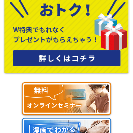
て世帯やシニア向け住宅では慎重な判断が求められる階段形状と
いえるでしょう。
安心できる階段設計5つのポイント
子どもやシニアが安心して使える階段をつくるためには、いくつ
かの基本的な設計ポイントを押さえておくことが重要です。子ども
は階段で遊ぶこともありますし、シニアになると予期せぬ事故の
可能性もあります。日常的に使う場所だからこそ、万が一を想定
した備えが大切です。