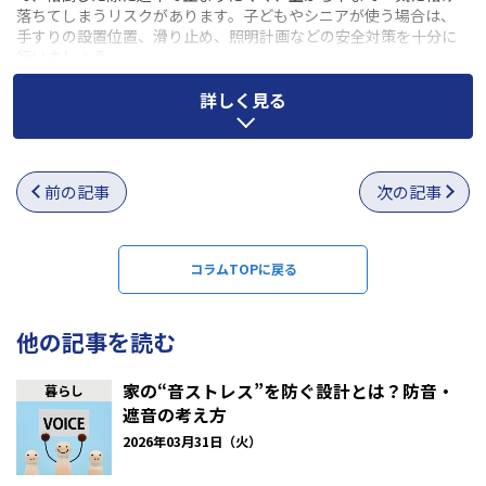
落ちてしまうリスクがあります。子どもやシニアが使う場合は、
手すりの設置位置、滑り止め、照明計画などの安全対策を十分に
行いましょう。
詳しく見る
前の記事
次の記事
コラムTOPに戻る
他の記事を読む
家の“音ストレス”を防ぐ設計とは？防音・
暮らし
遮音の考え方
2026年03月31日（火）
折れ階段