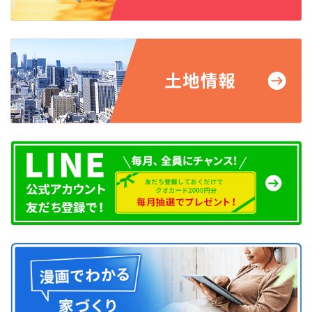
足元が見やすい照明
階段の照明は、明るさだけでなく「どこを照らすか」が重要で
す。全体を強く照らすよりも、段差がはっきり分かる照明配置を
意識しましょう。フットライトや人感センサー付き照明を採用す
れば、夜間でも安全に上り下りでき、省エネにもつながります。
定期的なメンテナンス