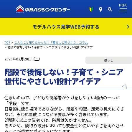
MENU
モデルハウス見学
WEB予約する
TOP
こんなこと知りたかった！「暮らしと家づくり」コラム
階段で後悔しない！子育て・シニア世代にやさしい設計アイデア
2026年02月28日（土）
暮らし
階段で後悔しない！子育て・シニア
世代にやさしい設計アイデア
住まいの中で、子どもや高齢者がケガをしやすい場所の一つが
「階段」です。
日常的に使う場所でありながら、段差や勾配、足元の見えにくさ
など、思わぬ事故につながる要素が多く含まれています。
2階建て以上の住宅では、階段は欠かせません。
そのため、間取り設計においても安全性と使いやすさを両立させ
ることが重要なポイントになります。