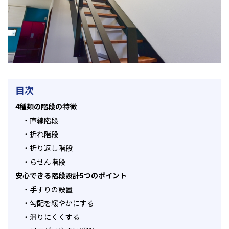
目次
4種類の階段の特徴
・
直線階段
・
折れ階段
・
折り返し階段
・
らせん階段
安心できる階段設計5つのポイント
・
手すりの設置
・
勾配を緩やかにする
・
滑りにくくする