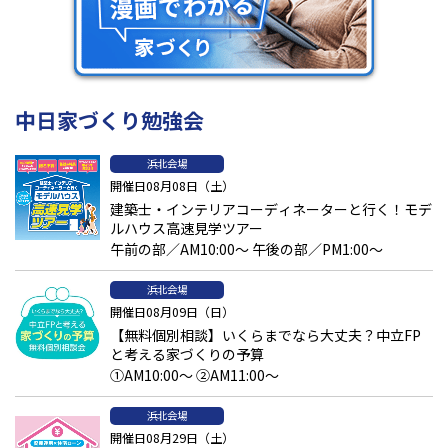
中日家づくり勉強会
浜北会場
開催日08月08日（土）
建築士・インテリアコーディネーターと行く！モデ
ルハウス高速見学ツアー
午前の部／AM10:00～ 午後の部／PM1:00～
浜北会場
開催日08月09日（日）
【無料個別相談】いくらまでなら大丈夫？中立FP
と考える家づくりの予算
①AM10:00～ ②AM11:00～
浜北会場
開催日08月29日（土）