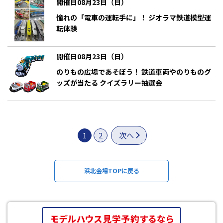
開催日08月23日（日）
憧れの「電車の運転手に」！ ジオラマ鉄道模型運
転体験
開催日08月23日（日）
のりもの広場であそぼう！ 鉄道車両やのりものグ
ッズが当たる クイズラリー抽選会
1
2
次へ
浜北会場TOPに戻る