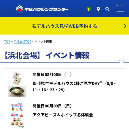
MENU
モデルハウス見学
WEB予約する
TOP
浜北会場TOP
イベント情報
【浜北会場】
イベント情報
開催日08月08日（土）
8月限定"モデルハウス2棟ご見学DAY" （8/8・
11・16・23・29）
開催日08月09日（日）
アクアビーズ＆ホイップる体験会