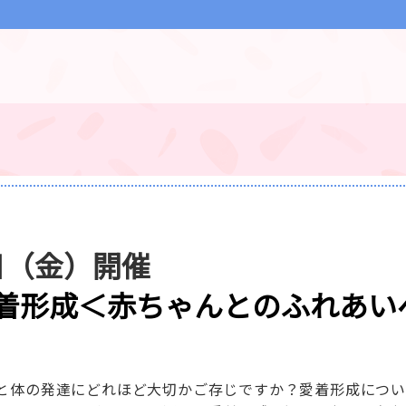
7日（金）開催
着形成＜赤ちゃんとのふれあい
と体の発達にどれほど大切かご存じですか？愛着形成につ