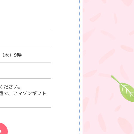
日（木）9時
ください。
選で、アマゾンギフト