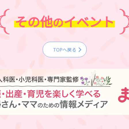
その他
イベント
の
TOPへ戻る