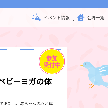
イベント情報
会場一覧
参加
受付中
ベビーヨガの体
いてお話し、赤ちゃんの心と体