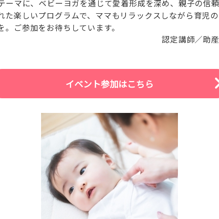
をテーマに、ベビーヨガを通じて愛着形成を深め、親子の信
れた楽しいプログラムで、ママもリラックスしながら育児の
を。ご参加をお待ちしています。
認定講師／助産
イベント参加はこちら