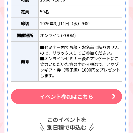
定員
50名
締切
2026年3月11日（水）9:00
開催場所
オンライン(ZOOM)
■セミナー内でお顔・お名前は映りません
ので、リラックスしてご参加ください。
■オンラインセミナー後のアンケートにご
備考
協力いただいた方の中から抽選で、アマゾ
ンギフト券（電子版）1000円をプレゼント
します。
イベント参加はこちら
このイベントを
別日程で申込む