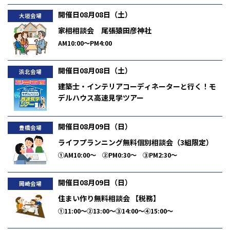
開催日08月08日（土）
大垣会場
家相相談会 尾張猿田彦神社
AM10:00～PM4:00
開催日08月08日（土）
浜北会場
建築士・インテリアコーディネーターと行く！モ
デルハウス高速見学ツアー
午前の部／AM10:00～ 午後の部／PM1:00～
開催日08月09日（日）
豊橋会場
ライフプランニング無料個別相談会（3組限定）
①AM10:00～ ②PM0:30～ ③PM2:30～
開催日08月09日（日）
岡崎会場
住まい作り無料相談会 【税務】
①11:00～②13:00～③14:00～④15:00～