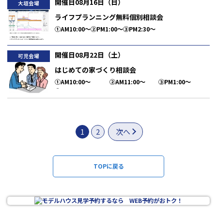
開催日08月16日（日）
大垣会場
ライフプランニング無料個別相談会
①AM10:00～②PM1:00～③PM2:30～
開催日08月22日（土）
可児会場
はじめての家づくり相談会
①AM10:00～ ②AM11:00～ ③PM1:00～
④PM2:00～ ⑤PM3:00～
1
2
次へ
TOPに戻る