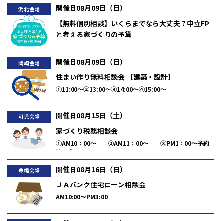
開催日08月09日（日）
浜北会場
【無料個別相談】いくらまでなら大丈夫？中立FP
と考える家づくりの予算
①AM10:00～ ②AM11:00～
開催日08月09日（日）
岡崎会場
住まい作り無料相談会 【建築・設計】
①11:00～②13:00～③14:00～④15:00～
開催日08月15日（土）
可児会場
家づくり税務相談会
①AM10：00～ ②AM11：00～ ③PM1：00～予約
済 ④PM2：00～ ⑤PM3：00～
開催日08月16日（日）
豊橋会場
ＪＡバンク住宅ローン相談会
AM10:00～PM3:00