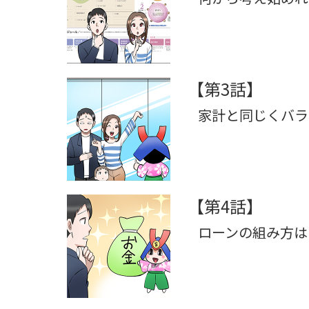
【第3話】
家計と同じくバラ
【第4話】
ローンの組み方は