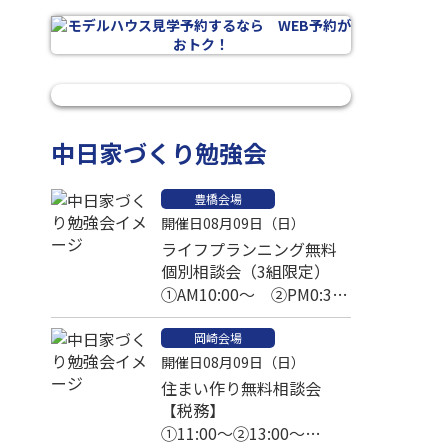
中日家づくり勉強会
豊橋会場
開催日08月09日（日）
ライフプランニング無料
個別相談会（3組限定）
①AM10:00～ ②PM0:30
～ ③PM2:30～
岡崎会場
開催日08月09日（日）
住まい作り無料相談会
【税務】
①11:00～②13:00～