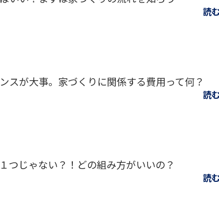
読
ンスが大事。家づくりに関係する費用って何？
読
１つじゃない？！どの組み方がいいの？
読