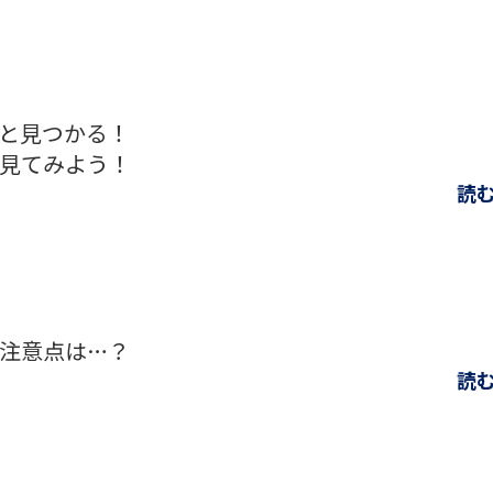
と見つかる！
見てみよう！
読
注意点は…？
読