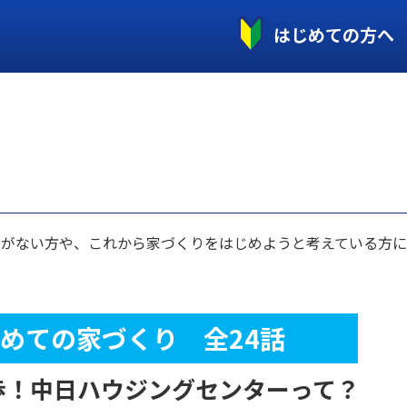
はじめての方へ
とがない方や、これから家づくりをはじめようと考えている方
めての
家づくり 全24話
歩！
中日ハウジングセンターって？