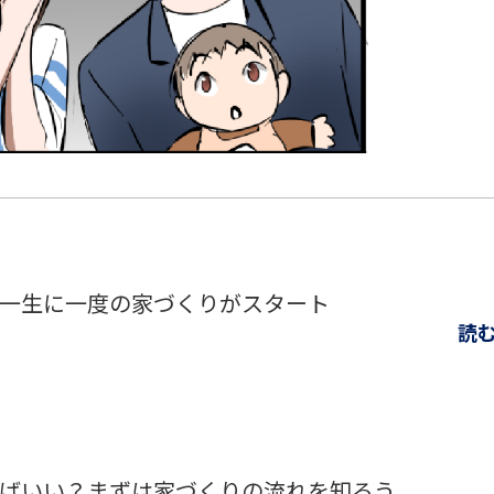
一生に一度の家づくりがスタート
読
ばいい？まずは家づくりの流れを知ろう