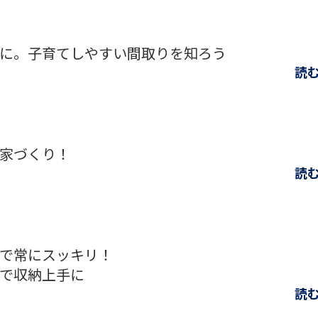
に。子育てしやすい間取りを知ろう
読
家づくり！
読
で常にスッキリ！
で収納上手に
読