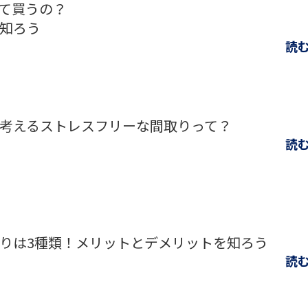
て買うの？
知ろう
読
考えるストレスフリーな間取りって？
読
りは3種類！メリットとデメリットを知ろう
読