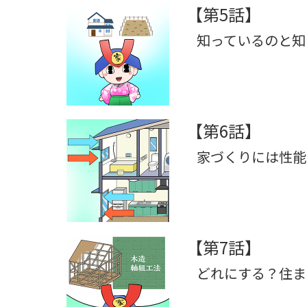
【第5話】
知っているのと知
【第6話】
家づくりには性能
【第7話】
どれにする？住ま