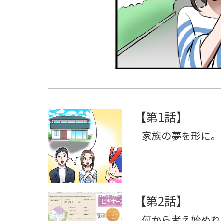
【第1話】
家族の夢を形に。
【第2話】
何から考え始めれ