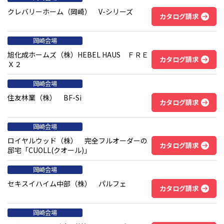
クレバリーホーム（岡崎） V-シリーズ
カタログ請求
岡崎会場
旭化成ホームズ（株）HEBEL HAUS ＦＲＥ
カタログ請求
Ｘ２
岡崎会場
住友林業（株） BF-Si
カタログ請求
岡崎会場
ロイヤルウッド（株） 完全フルオーダーの
カタログ請求
邸宅「CUOLL(クオール)」
岡崎会場
セキスイハイム中部（株） パルフェ
カタログ請求
岡崎会場