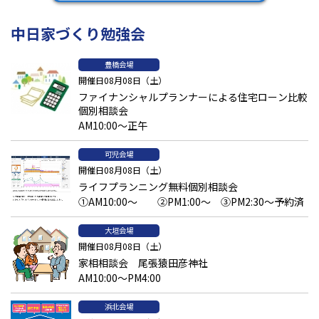
中日家づくり勉強会
豊橋会場
開催日08月08日（土）
ファイナンシャルプランナーによる住宅ローン比較
個別相談会
AM10:00～正午
可児会場
開催日08月08日（土）
ライフプランニング無料個別相談会
①AM10:00～ ②PM1:00～ ③PM2:30～予約済
大垣会場
開催日08月08日（土）
家相相談会 尾張猿田彦神社
AM10:00～PM4:00
浜北会場