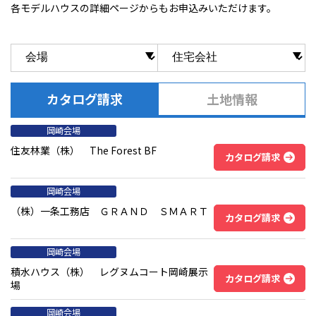
各モデルハウスの詳細ページからもお申込みいただけます。
カタログ請求
土地情報
岡崎会場
住友林業（株） The Forest BF
カタログ請求
岡崎会場
（株）一条工務店 ＧＲＡＮＤ ＳＭＡＲＴ
カタログ請求
岡崎会場
積水ハウス（株） レグヌムコート岡崎展示
カタログ請求
場
岡崎会場