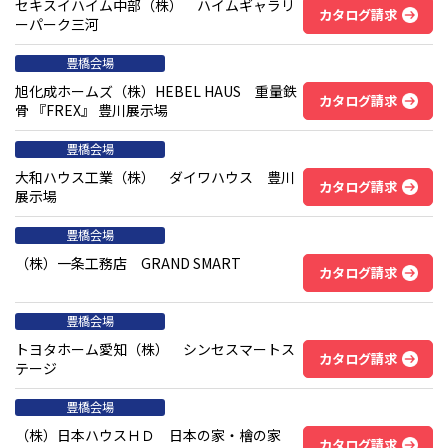
セキスイハイム中部（株） ハイムギャラリ
カタログ請求
ーパーク三河
豊橋会場
旭化成ホームズ（株）HEBEL HAUS 重量鉄
カタログ請求
骨 『FREX』 豊川展示場
豊橋会場
大和ハウス工業（株） ダイワハウス 豊川
カタログ請求
展示場
豊橋会場
（株）一条工務店 GRAND SMART
カタログ請求
豊橋会場
トヨタホーム愛知（株） シンセスマートス
カタログ請求
テージ
豊橋会場
（株）日本ハウスＨＤ 日本の家・檜の家
カタログ請求