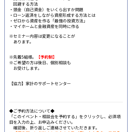
回避する方法
・頭金（自己資金）をいくら出すか問題
・ローン返済をしながら資産形成する方法とは
・ゼロから資産を作る「最強の投資方法」
・マイホームと金融資産を同時に作る
※
セミナー内容は変更になることが
※
あります。
※先着5組様。
【予約制
】
※ご希望の方は後日、個別相談も
お受けします。
【協力】家計のサポートセンター
◆ご予約方法について◆
「このイベント・相談会を予約する」を
クリックし、必須項
目を入力の上、お申込みください。
確認後、折り返しご連絡させていただきます。