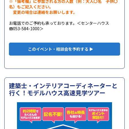
※「備考欄」に参加される方の人数（例：大人〇名 子供〇
名）もご記入ください。
変更の場合は
連絡をお願いします。
お電話でのご予約も承っております。＜センターハウス
☎053-584-1000＞
このイベント・相談会を予約する ▶
建築士・インテリアコーディネーターと
行く！モデルハウス高速見学ツアー