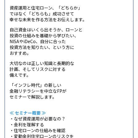
資産運用と住宅ローン、「どちらか」
ではなく「どちらも」
成功させて
幸せな未来を作る方法をお伝えします。
自己資金はいくら出そうか、ローンと
投資の仕組みを基礎から学びたい、
NISA
や
iDeCo
、自分に合った
投資方法を知りたい、という方に
おすすめ。
大切なのは正しい知識と長期的な
計画、そしてリスクに対する
備えです。
「インフレ時代」の新しい
金融リテラシーを中立な
FP
が
セミナー
で解説します。
≪ セミナー概要 ≫
・なぜ資産運用が必要なの？
・金利を理解する
・住宅ローンの仕組みを確認
・変動金利住宅ローンのリスクを