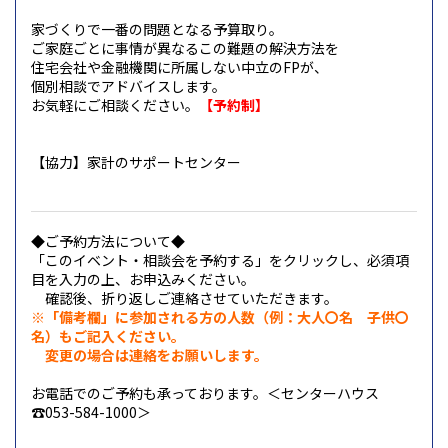
家づくりで一番の問題となる予算取り。
ご家庭ごとに事情が異なるこの難題の解決方法を
住宅会社や金融機関に所属しない中立のFPが、
個別相談でアドバイスします。
お気軽にご相談ください。
【予約制】
【協力】家計のサポートセンター
◆ご予約方法について◆
「このイベント・相談会を予約する」を
クリックし、必須項
目を入力の上、お申込みください。
確認後、折り返しご連絡させていただきます。
※「備考欄」に参加される方の人数（例：大人〇名 子供〇
名）もご記入ください。
変更の場合は
連絡をお願いします。
お電話でのご予約も承っております。＜センターハウス
☎053-584-1000＞