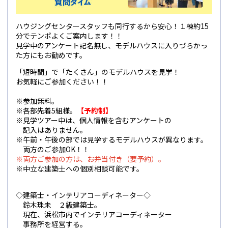
ハウジングセンタースタッフも同行するから安心！１棟約15
分でテンポよくご案内します！！
見学中のアンケート記名無し、モデルハウスに入りづらかっ
た方にもお勧めです。
「短時間」で「たくさん」のモデルハウスを見学！
お気軽にご参加ください！！
※参加無料。
※各部先着5組様。
【予約制】
※見学ツアー中は、個人情報を含む
アンケートの
記入はありません。
※午前・午後の部では見学するモデルハウスが
異なります。
両方のご参加OK！！
※両方ご参加の方は、お弁当付き（要予約）。
※中立な建築士への個別相談可能です。
◇建築士・インテリアコーディネーター◇
鈴木珠未
２級建築士。
現在、浜松市内でインテリアコーディネーター
事務所を経営する。