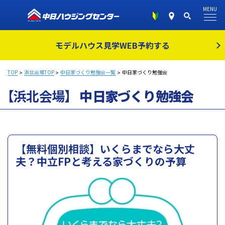
MENU
モデルハウス見学
WEB予約する
TOP
浜北会場TOP
中日家づくり勉強会一覧
中日家づくり勉強会
【浜北会場】
中日家づくり勉強会
【無料個別相談】いくらまでなら大丈
夫？中立FPと考える家づくりの予算