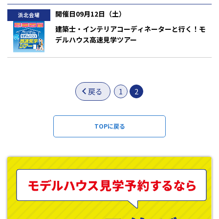
開催日09月12日（土）
浜北会場
建築士・インテリアコーディネーターと行く！モ
デルハウス高速見学ツアー
午前の部／AM10:00～ 午後の部／PM1:00～
戻る
1
2
TOPに戻る