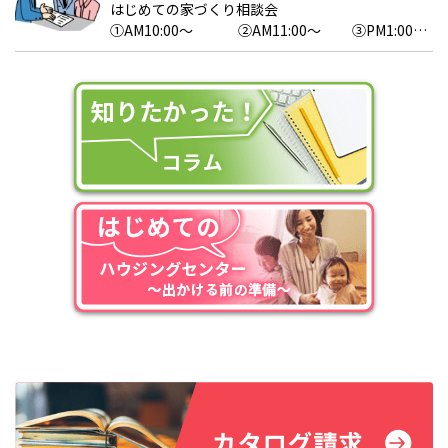
はじめての家づくり相談会
①AM10:00～ ②AM11:00～ ③PM1:00
～ ④PM2:00～ ⑤PM3:00～