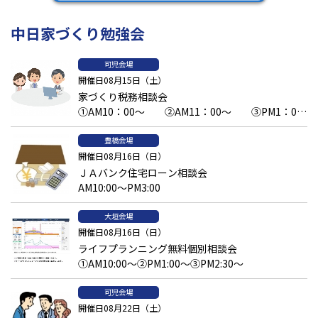
中日家づくり勉強会
可児会場
開催日08月15日（土）
家づくり税務相談会
①AM10：00～ ②AM11：00～ ③PM1：00
～予約済 ④PM2：00～ ⑤PM3：00～
豊橋会場
開催日08月16日（日）
ＪＡバンク住宅ローン相談会
AM10:00～PM3:00
大垣会場
開催日08月16日（日）
ライフプランニング無料個別相談会
①AM10:00～②PM1:00～③PM2:30～
可児会場
開催日08月22日（土）