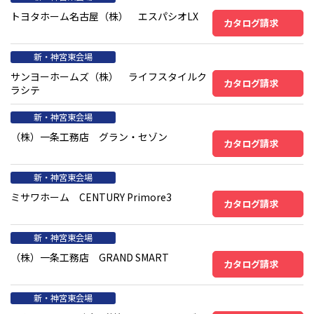
トヨタホーム名古屋（株） エスパシオLX
カタログ請求
新・神宮東会場
サンヨーホームズ（株） ライフスタイルク
カタログ請求
ラシテ
新・神宮東会場
（株）一条工務店 グラン・セゾン
カタログ請求
新・神宮東会場
ミサワホーム CENTURY Primore3
カタログ請求
新・神宮東会場
（株）一条工務店 GRAND SMART
カタログ請求
新・神宮東会場