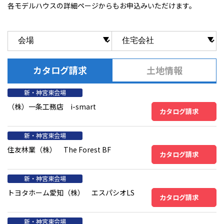
各モデルハウスの詳細ページからもお申込みいただけます。
カタログ請求
土地情報
新・神宮東会場
（株）一条工務店 i-smart
カタログ請求
新・神宮東会場
住友林業（株） The Forest BF
カタログ請求
新・神宮東会場
トヨタホーム愛知（株） エスパシオLS
カタログ請求
新・神宮東会場