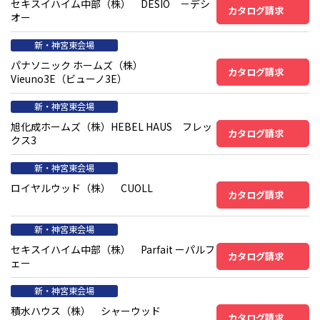
セキスイハイム中部（株） DESIO －デシ
カタログ請求
オー
新・神宮東会場
パナソニック ホームズ（株）
カタログ請求
Vieuno3E（ビューノ3E）
新・神宮東会場
旭化成ホームズ（株）HEBEL HAUS フレッ
カタログ請求
クス3
新・神宮東会場
ロイヤルウッド（株） CUOLL
カタログ請求
新・神宮東会場
セキスイハイム中部（株） Parfait ーパルフ
カタログ請求
ェー
新・神宮東会場
積水ハウス（株） シャーウッド
カタログ請求