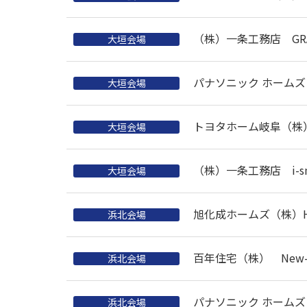
（株）一条工務店 GRAN
大垣会場
パナソニック ホーム
大垣会場
トヨタホーム岐阜（株） S
大垣会場
（株）一条工務店 i-sm
大垣会場
旭化成ホームズ（株）HE
浜北会場
百年住宅（株） New-
浜北会場
パナソニック ホーム
浜北会場