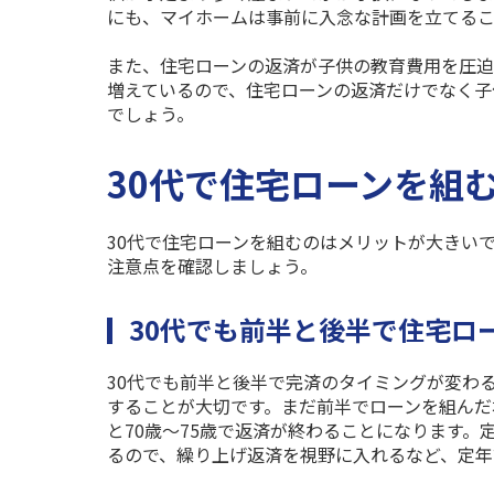
にも、マイホームは事前に入念な計画を立てるこ
また、住宅ローンの返済が子供の教育費用を圧迫
増えているので、住宅ローンの返済だけでなく子
でしょう。
30代で住宅ローンを組
30
代で住宅ローンを組むのはメリットが大きい
注意点を確認しましょう。
30代でも前半と後半で住宅ロ
30
代でも前半と後半で完済のタイミングが変わ
することが大切です。まだ前半でローンを組んだ
と
70
歳〜
75
歳で返済が終わることになります。
るので、繰り上げ返済を視野に入れるなど、定年