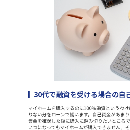
30代で融資を受ける場合の自
マイホームを購入するのに
100
％融資というわけ
りない分をローンで補います。自己資金があまり
資金を確保した後に購入に踏み切りたいところで
いつになってもマイホームが購入できません。そ