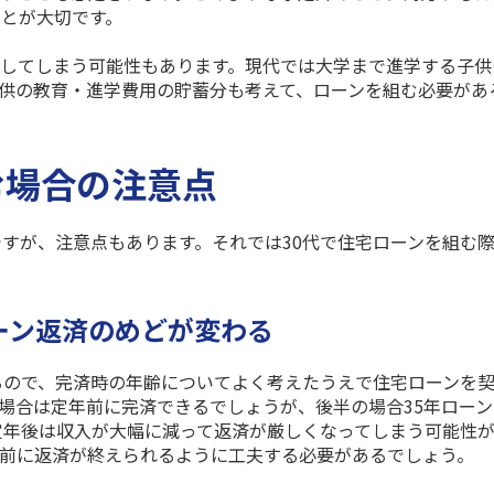
とが大切です。
してしまう可能性もあります。現代では大学まで進学する子供
供の教育・進学費用の貯蓄分も考えて、ローンを組む必要があ
む場合の注意点
ですが、注意点もあります。それでは
30
代で住宅ローンを組む
ーン返済のめどが変わる
るので、完済時の年齢についてよく考えたうえで住宅ローンを
場合は定年前に完済できるでしょうが、後半の場合
35
年ローン
定年後は収入が大幅に減って返済が厳しくなってしまう可能性
前に返済が終えられるように工夫する必要があるでしょう。