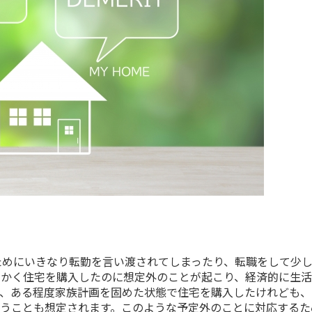
ためにいきなり転勤を言い渡されてしまったり、転職をして少
っかく住宅を購入したのに想定外のことが起こり、経済的に生
た、ある程度家族計画を固めた状態で住宅を購入したけれども、
うことも想定されます。このような予定外のことに対応するた