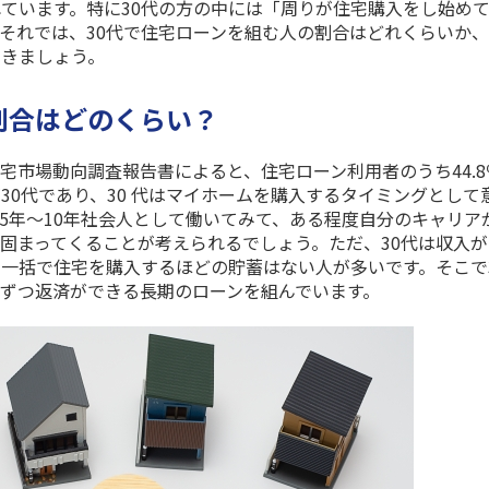
れています。特に
30
代の方の中には「周りが住宅購入をし始め
それでは、
30
代で住宅ローンを組む人の割合はどれくらいか
いきましょう。
割合はどのくらい？
住宅市場動向調査報告書によると、住宅ローン利用者のうち44.8
30代であり、30 代はマイホームを購入するタイミングとして
5年〜10年社会人として働いてみて、ある程度自分のキャリア
固まってくることが考えられるでしょう。ただ、30代は収入が
一括で住宅を購入するほどの貯蓄はない人が多いです。そこで
ずつ返済ができる長期のローンを組んでいます。