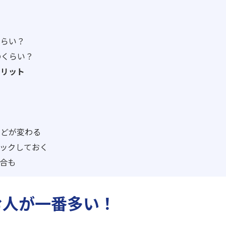
くらい？
のくらい？
メリット
めどが変わる
ックしておく
合も
む人が一番多い！