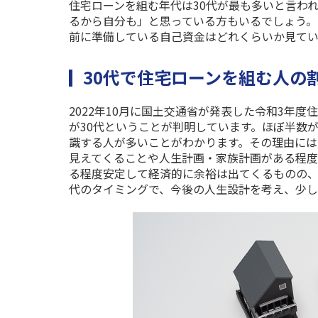
住宅ローンを組む年代は
30
代が最も多いと言わ
るから自分も」と思っている方もいるでしょう。
前に準備している自己資金はどれくらいか見て
30代で住宅ローンを組む人の
2022年10月に国土交通省が発表した令和3年度
が30代ということが判明しています。ほぼ半数が
識する人が多いことがわかります。その理由には
見えてくることや人生計画・家族計画がある程度
る程度安定して経済的に余裕は出てくるものの、
代のタイミングで、今後の人生設計を考え、少し