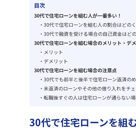
目次
30代で住宅ローンを組む人が一番多い！
・
30代で住宅ローンを組む人の割合はどの
・
30代で融資を受ける場合の自己資金はど
30代で住宅ローンを組む場合のメリット・デ
・
メリット
・
デメリット
30代で住宅ローンを組む場合の注意点
・
30代でも前半と後半で住宅ローン返済の
・
未返済のローンやその他の借り入れをチェ
・
転職後すぐの人は住宅ローンが通らない場
30代で住宅ローンを組