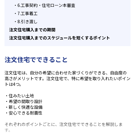
・
6.工事契約・住宅ローン本審査
・
7.工事着工
・
8.引き渡し
注文住宅購入までの期間
注文住宅購入までのスケジュールを短くするポイント
注文住宅でできること
注文住宅は、自分の希望に合わせた家づくりができる、自由度の
高さがメリットです。注文住宅で、特に希望を取り入れたいポイン
トは
4
つ。
・住みたい土地
・希望の間取り設計
・新しく快適な設備
・安心できる耐震性
それぞれのポイントごとに、注文住宅でできることを解説しま
す。