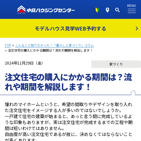
MENU
モデルハウス見学
WEB予約する
TOP
こんなこと知りたかった！「暮らしと家づくり」コラム
注文住宅の購入にかかる期間は？流れや期間を解説します！
2024年11月29日（金）
家づくり
注文住宅の購入にかかる期間は？流
れや期間を解説します！
憧れのマイホームというと、希望の間取りやデザインを取り入れ
た注文住宅をイメージする人が多いのではないでしょうか。
一戸建て住宅の建築が始まると、あっと言う間に完成しているよ
うな印象もありますが、実は注文住宅が完成するまでの工程や期
間は短いわけではありません。
自由度が高い注文住宅であるが故に、決めなくてはならないこと
が多くあります。