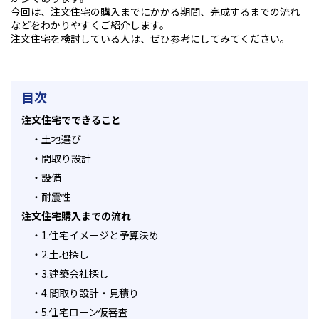
今回は、注文住宅の購入までにかかる期間、完成するまでの流れ
などをわかりやすくご紹介します。
注文住宅を検討している人は、ぜひ参考にしてみてください。
目次
注文住宅でできること
・
土地選び
・
間取り設計
・
設備
・
耐震性
注文住宅購入までの流れ
・
1.住宅イメージと予算決め
・
2.土地探し
・
3.建築会社探し
・
4.間取り設計・見積り
・
5.住宅ローン仮審査