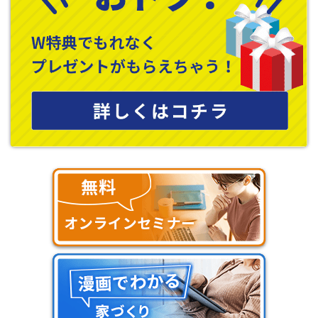
設備
住宅設備は年々進化しており、
5
年前の設備と最新設備では、機能
性やデザインも異なります。気に入った新しい設備で整えられる
のも注文住宅の大きなメリット。また、機能性にこだわりがない
のであれば、設備のスペックを落としてコストダウンすることも
可能です。このようなコスト調整ができるところも注文住宅の特
徴になります。