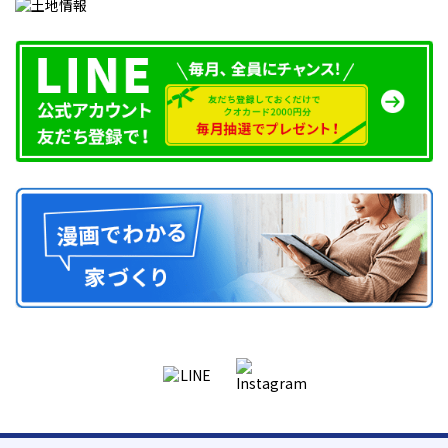
まずは、「こんな家」で「これくらいの費用」でという住宅イメ
ージと予算が決まらないとスタートができません。住宅のイメー
ジは、いろいろな物件を見たり、
SNS
で情報を探したりすること
で、理想の住まいのイメージができるでしょう。そして、予算を決
めるときは、毎月の支出に関わるので無理のない計画が大切で
す。現在賃貸で家賃を支払っている場合は、家賃を基準にして予算
を決めるとイメージしやすいでしょう。