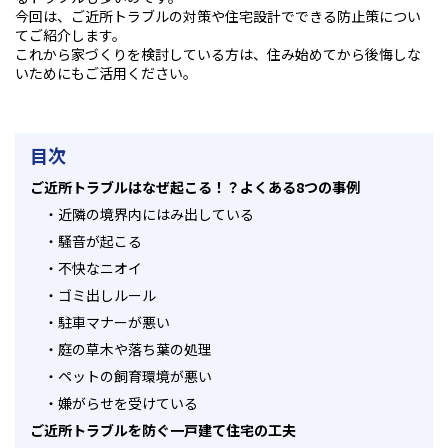
今回は、ご近所トラブルの対策や住宅設計でできる防止策につい
てご紹介します。
これから家づくりを検討している方は、住み始めてから後悔しな
いためにもご活用ください。
目次
ご近所トラブルはなぜ起こる！？よくある8つの事例
・
近隣の境界内にはみ出している
・
騒音が起こる
・
不快なニオイ
・
ゴミ出しルール
・
駐車マナーが悪い
・
庭の草木や落ち葉の処理
・
ペットの飼育環境が悪い
・
嫌がらせを受けている
ご近所トラブルを防ぐ一戸建て住宅の工夫