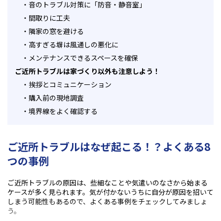
・
音のトラブル対策に「防音・静音室」
・
間取りに工夫
・
隣家の窓を避ける
・
高すぎる塀は風通しの悪化に
・
メンテナンスできるスペースを確保
ご近所トラブルは家づくり以外も注意しよう！
・
挨拶とコミュニケーション
・
購入前の現地調査
・
境界線をよく確認する
ご近所トラブルはなぜ起こる！？よくある8
つの事例
ご近所トラブルの原因は、些細なことや気遣いのなさから始まる
ケースが多く見られます。気が付かないうちに自分が原因を招いて
しまう可能性もあるので、よくある事例をチェックしてみましょ
う。