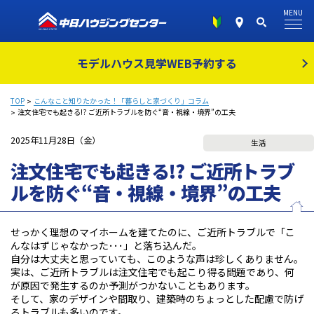
MENU
モデルハウス見学
WEB予約する
TOP
こんなこと知りたかった！「暮らしと家づくり」コラム
注文住宅でも起きる!? ご近所トラブルを防ぐ“音・視線・境界”の工夫
2025年11月28日（金）
生活
注文住宅でも起きる!? ご近所トラブ
ルを防ぐ“音・視線・境界”の工夫
せっかく理想のマイホームを建てたのに、ご近所トラブルで「こ
んなはずじゃなかった･･･」と落ち込んだ。
自分は大丈夫と思っていても、このような声は珍しくありません。
実は、ご近所トラブルは注文住宅でも起こり得る問題であり、何
が原因で発生するのか予測がつかないこともあります。
そして、家のデザインや間取り、建築時のちょっとした配慮で防げ
るトラブルも多いのです。