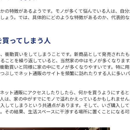
かの特徴があるようです。モノが多くて悩んでいる人は、自分
でしょう。では、具体的にどのような特徴があるのか、代表的な
を買ってしまう人
は、衝動買いをしてしまうことです。新商品として発売されたも
ることを繰り返していると、当然家の中はモノが多くなります
、衝動買いと同様に家の中にモノが多くなりやすいです。特に用
暇つぶしでネット通販のサイトを頻繁に訪れたりする人に多い
ネット通販にアクセスしたりしたら、何かを買うようにすると
人は、家の中がすでにモノで溢れかえっているかもしれません
入してしまうという共通点があります。そして、いざ購入して
。その結果、生活スペースに干渉する場所に置くことになる可