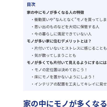
目次
家の中にモノが多くなる人の特徴
・
衝動買いや“なんとなく”モノを買ってし
・
思い出のものなどを大切に保管する人
・
今の暮らしに満足できていない人
モノが多い家に住むデメリットとは？
・
片付いていないとストレスに感じることも
・
気が散ってしまうことも
モノが多くても片付いて見えるようにするには
・
モノの定位置は決めておこう！
・
床にモノを置かないようにしよう！
・
インテリアの配置を工夫してキレイに見せ
家の中にモノが多くな