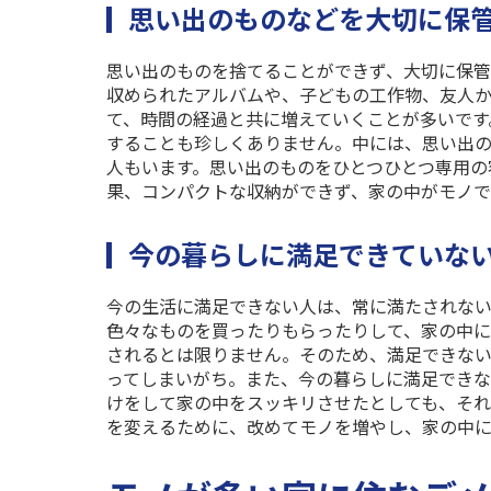
思い出のものなどを大切に保
思い出のものを捨てることができず、大切に保管
収められたアルバムや、子どもの工作物、友人
て、時間の経過と共に増えていくことが多いです
することも珍しくありません。中には、思い出
人もいます。思い出のものをひとつひとつ専用の
果、コンパクトな収納ができず、家の中がモノで
今の暮らしに満足できていな
今の生活に満足できない人は、常に満たされない
色々なものを買ったりもらったりして、家の中に
されるとは限りません。そのため、満足できな
ってしまいがち。また、今の暮らしに満足できな
けをして家の中をスッキリさせたとしても、そ
を変えるために、改めてモノを増やし、家の中に