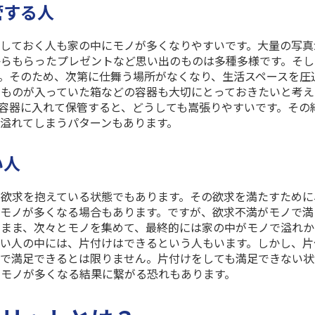
管する人
しておく人も家の中にモノが多くなりやすいです。大量の写真
からもらったプレゼントなど思い出のものは多種多様です。そし
。そのため、次第に仕舞う場所がなくなり、生活スペースを圧
のものが入っていた箱などの容器も大切にとっておきたいと考え
容器に入れて保管すると、どうしても嵩張りやすいです。その
溢れてしまうパターンもあります。
い人
欲求を抱えている状態でもあります。その欲求を満たすために
モノが多くなる場合もあります。ですが、欲求不満がモノで満
いまま、次々とモノを集めて、最終的には家の中がモノで溢れか
い人の中には、片付けはできるという人もいます。しかし、片
れで満足できるとは限りません。片付けをしても満足できない状
モノが多くなる結果に繋がる恐れもあります。