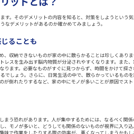
メリットとは？
ます。そのデメリットの内容を知ると、対策をしようという気
ようなデメリットがあるのか確かめてみましょう。
感じることも
め、収納できないものが家の中に散らかることは珍しくありま
トレスを生み出す脳内物質が分泌されやすくなります。また、
なります。必要なものがすぐに見つからず、時間をかけて探さ
るでしょう。さらに、日常生活の中で、散らかっているものを
のが倒れたりするなど、家の中にモノが多いことが原因でスト
しまう恐れがあります。人が集中するためには、なるべく関係
し、モノが多いと、どうしても関係のないものが視界に入り込
趣味で作業をしたりする際の効率が、悪くなってしまうかもし