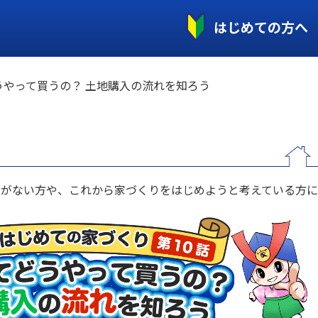
はじめての方へ
うやって買うの？ 土地購入の流れを知ろう
とがない方や、これから家づくりをはじめようと考えている方