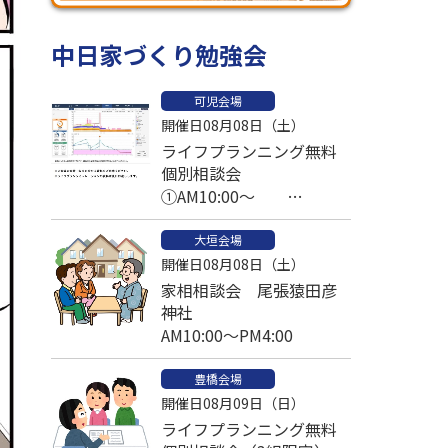
中日家づくり勉強会
可児会場
開催日08月08日（土）
ライフプランニング無料
個別相談会
①AM10:00～
②PM1:00～ ③PM2:30～
大垣会場
予約済
開催日08月08日（土）
家相相談会 尾張猿田彦
神社
AM10:00～PM4:00
豊橋会場
開催日08月09日（日）
ライフプランニング無料