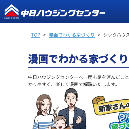
TOP
漫画でわかる家づくり
シックハウ
漫画でわかる家づくり
中日ハウジングセンターへ一度も足を運んだこ
かりやすく、楽しく漫画で解説いたします。