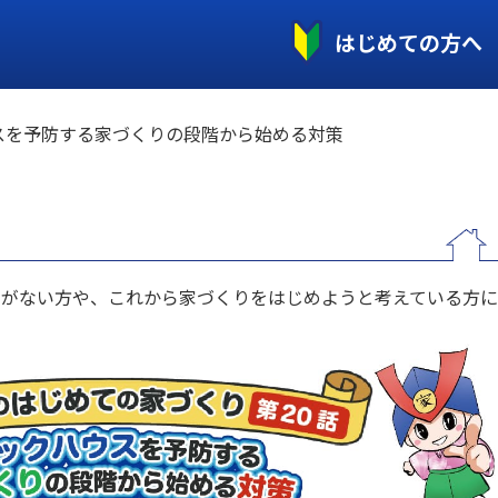
はじめての方へ
スを予防する家づくりの段階から始める対策
とがない方や、これから家づくりをはじめようと考えている方