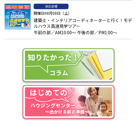
浜北会場
開催日08月08日（土）
建築士・インテリアコーディネーターと行く！モデ
ルハウス高速見学ツアー
午前の部／AM10:00～ 午後の部／PM1:00～