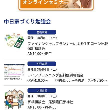
中日家づくり勉強会
豊橋会場
開催日08月08日（土）
ファイナンシャルプランナーによる住宅ローン比較
個別相談会
AM10:00～正午
可児会場
開催日08月08日（土）
ライフプランニング無料個別相談会
①AM10:00～ ②PM1:00～予約済 ③PM2:30～
大垣会場
開催日08月08日（土）
家相相談会 尾張猿田彦神社
AM10:00～PM4:00