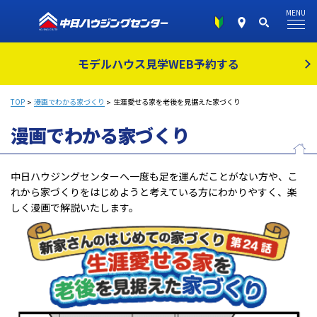
MENU
モデルハウス見学
WEB予約する
TOP
漫画でわかる家づくり
生涯愛せる家を老後を見据えた家づくり
漫画でわかる家づくり
中日ハウジングセンターへ一度も足を運んだことがない方や、こ
れから家づくりをはじめようと考えている方にわかりやすく、楽
しく漫画で解説いたします。