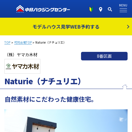
MENU
モデルハウス見学
WEB予約する
TOP
可児会場TOP
Naturie（ナチュリエ）
（株）ヤマカ木材
8番区画
Naturie（ナチュリエ）
自然素材にこだわった健康住宅。