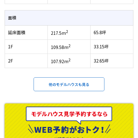
面積
2
延床面積
65.8坪
217.5m
2
1F
33.15坪
109.58m
2
2F
32.65坪
107.92m
他のモデルハウスも見る