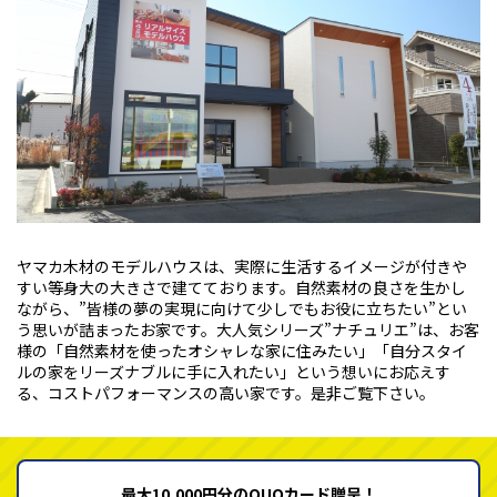
ヤマカ木材のモデルハウスは、実際に生活するイメージが付きや
すい等身大の大きさで建てております。自然素材の良さを生かし
ながら、”皆様の夢の実現に向けて少しでもお役に立ちたい”とい
う思いが詰まったお家です。大人気シリーズ”ナチュリエ”は、お客
様の「自然素材を使ったオシャレな家に住みたい」「自分スタイ
ルの家をリーズナブルに手に入れたい」という想いにお応えす
る、コストパフォーマンスの高い家です。是非ご覧下さい。
最大10,000円分のQUOカード贈呈！