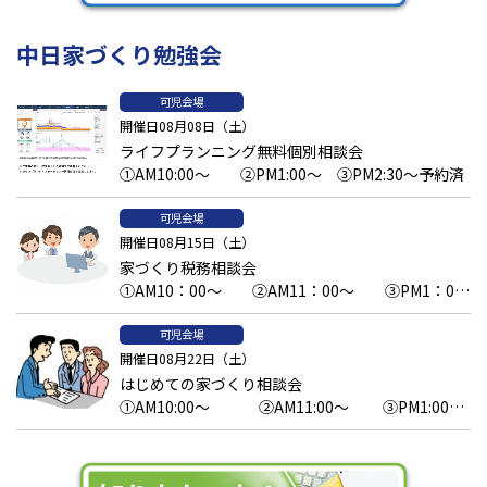
中日家づくり勉強会
可児会場
開催日08月08日（土）
ライフプランニング無料個別相談会
①AM10:00～ ②PM1:00～ ③PM2:30～予約済
可児会場
開催日08月15日（土）
家づくり税務相談会
①AM10：00～ ②AM11：00～ ③PM1：00
～予約済 ④PM2：00～ ⑤PM3：00～
可児会場
開催日08月22日（土）
はじめての家づくり相談会
①AM10:00～ ②AM11:00～ ③PM1:00
～ ④PM2:00～ ⑤PM3:00～