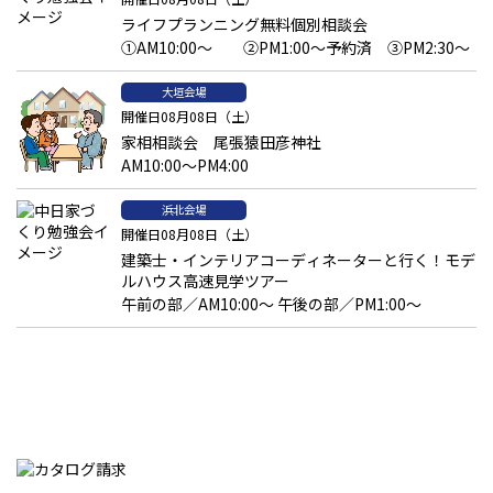
ライフプランニング無料個別相談会
①AM10:00～ ②PM1:00～予約済 ③PM2:30～
大垣会場
開催日08月08日（土）
家相相談会 尾張猿田彦神社
AM10:00～PM4:00
浜北会場
開催日08月08日（土）
建築士・インテリアコーディネーターと行く！モデ
ルハウス高速見学ツアー
午前の部／AM10:00～ 午後の部／PM1:00～