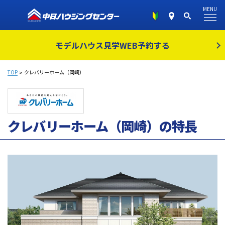
MENU
モデルハウス見学
WEB予約する
TOP
クレバリーホーム（岡崎）
クレバリーホーム（岡崎）の特長