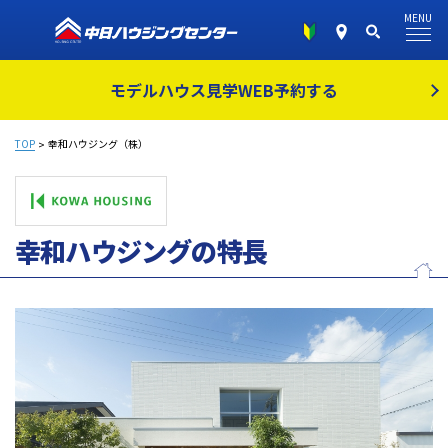
MENU
モデルハウス見学
WEB予約する
TOP
幸和ハウジング（株）
幸和ハウジングの特長