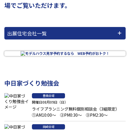
場でご覧いただけます。
出展住宅会社一覧
中日家づくり勉強会
豊橋会場
開催日08月09日（日）
ライフプランニング無料個別相談会（3組限定）
①AM10:00～ ②PM0:30～ ③PM2:30～
岡崎会場