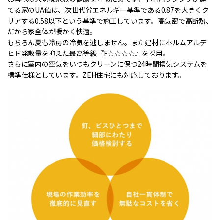
てる家のUA値は、次世代省エネルギー基準である0.87を大きくク
リアする0.58以下という基準で施工しています。高気密で高断熱、
だから家全体が暖かく快適。
もちろん夏も冷房の冷気を逃しません。また建材にホルムアルデ
ヒド発散量を抑えた最高等級『F☆☆☆☆』を採用。
さらに室内の空気をいつもクリーンに保つ24時間換気システムを
標準仕様としています。ZEH住宅にも対応しております。