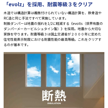
「evolz」を採用、耐震等級３をクリア
木造では構造計算は義務付けられていない構造計算を、鉄骨造や
RC造と同じ手法ですべて実施しています。
制振ダンパーは地震の揺れを1/2に軽減する《evolts（世界有数の
ダンパーメーカービルシュタイン製）》を採用。地震から大切な
家族を守ります。耐震等級３は国土交通省が２０００年に定めた
住宅性能表示制度における耐震性能の最高等級。これをクリアす
るのが基本です。