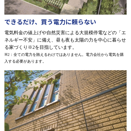
できるだけ、買う電力に頼らない
電気料金の値上げや自然災害による大規模停電などの「エ
ネルギー不安」に備え、昼も夜も太陽の力を中心に暮らせ
る家づくり※
2
を目指しています。
※2
：全ての電力を賄えるわけではありません。電力会社から電気を購
入する必要があります。