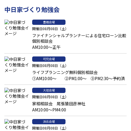
中日家づくり勉強会
豊橋会場
開催日08月08日（土）
ファイナンシャルプランナーによる住宅ローン比較
個別相談会
AM10:00～正午
可児会場
開催日08月08日（土）
ライフプランニング無料個別相談会
①AM10:00～ ②PM1:00～ ③PM2:30～予約済
大垣会場
開催日08月08日（土）
家相相談会 尾張猿田彦神社
AM10:00～PM4:00
浜北会場
開催日08月08日（土）