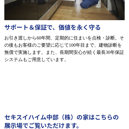
サポート＆保証で、価値を永く守る
お引き渡しから
60
年間、定期的に住まいを点検・診断。そ
の後もお客様のご要望に応じて
100
年目まで、建物診断を
無償で実施します。また、長期間安心が続く最長
30
年保証
システムもご用意しています。
セキスイハイム中部（株）の家はこちらの
展示場でご覧いただけます。