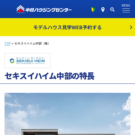
MENU
モデルハウス見学
WEB予約する
TOP
セキスイハイム中部（株）
セキスイハイム中部の特長