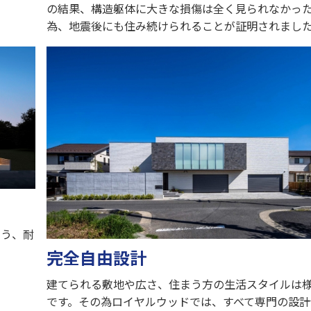
の結果、構造躯体に大きな損傷は全く見られなかっ
為、地震後にも住み続けられることが証明されまし
よう、耐
完全自由設計
建てられる敷地や広さ、住まう方の生活スタイルは
です。その為ロイヤルウッドでは、すべて専門の設計