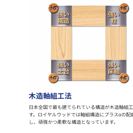
木造軸組工法
日本全国で最も建てられている構造が木造軸組
す。ロイヤルウッドでは軸組構造にプラスαの配
し、頑強かつ柔軟な構造となっています。