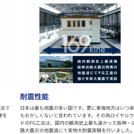
耐震性能
工法で
日本は最も地震の多い国です。更に東海地方はいつ
慮を
もおかしくないと言われています。その為ロイヤル
ドのFG工法は、国内の観測史上最も速かった阪神・
路大震災の地震波にて実物大耐震実験を行いました