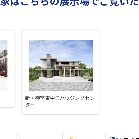
の家はこちらの展示場でご覧いた
ー
新・神宮東中日ハウジングセン
ター