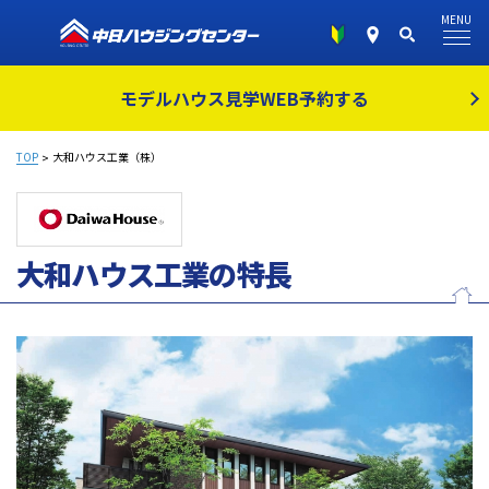
MENU
モデルハウス見学
WEB予約する
TOP
大和ハウス工業（株）
大和ハウス工業の特長