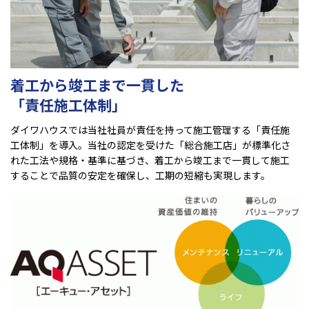
着工から竣工まで一貫した
「責任施工体制」
ダイワハウスでは当社社員が責任を持って施工管理する「責任施
工体制」を導入。当社の認定を受けた「総合施工店」が標準化さ
れた工法や規格・基準に基づき、着工から竣工まで一貫して施工
することで品質の安定を確保し、工期の短縮も実現します。