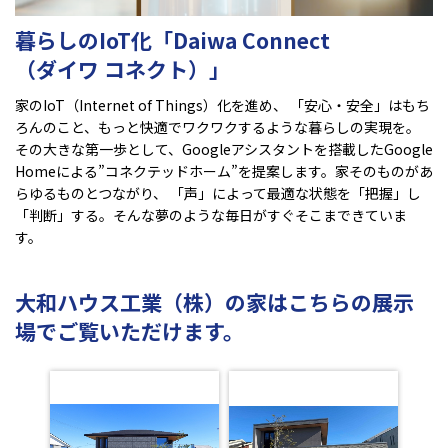
暮らしのIoT化「Daiwa Connect
（ダイワ コネクト）」
家のIoT（Internet of Things）化を進め、 「安心・安全」はもち
ろんのこと、もっと快適でワクワクするような暮らしの実現を。
その大きな第一歩として、Googleアシスタントを搭載したGoogle
Homeによる”コネクテッドホーム”を提案します。家そのものがあ
らゆるものとつながり、 「声」によって最適な状態を「把握」し
「判断」する。そんな夢のような毎日がすぐそこまできていま
す。
大和ハウス工業（株）の家はこちらの展示
場でご覧いただけます。