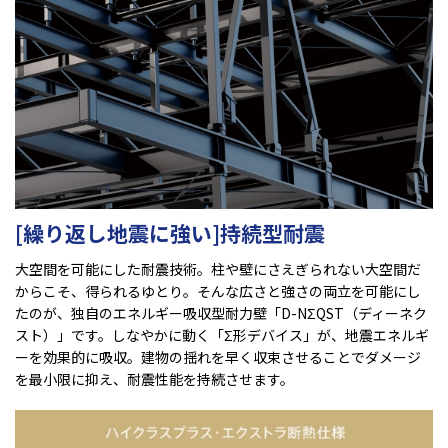
[繰り返し地震に強い]持続型耐震
大空間を可能にした耐震技術。柱や壁にさえぎられない大空間だ
からこそ、得られるゆとり。そんな広さと強さの両立を可能にし
たのが、独自のエネルギー吸収型耐力壁「D-NΣQST（ディーネク
スト）」です。しなやかに動く「Σ形デバイス」が、地震エネルギ
ーを効果的に吸収。建物の揺れを早く収束させることでダメージ
を最小限に抑え、耐震性能を持続させます。