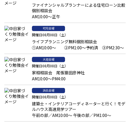
ファイナンシャルプランナーによる住宅ローン比較
個別相談会
AM10:00～正午
可児会場
開催日08月08日（土）
ライフプランニング無料個別相談会
①AM10:00～ ②PM1:00～予約済 ③PM2:30～
大垣会場
開催日08月08日（土）
家相相談会 尾張猿田彦神社
AM10:00～PM4:00
浜北会場
開催日08月08日（土）
建築士・インテリアコーディネーターと行く！モデ
ルハウス高速見学ツアー
午前の部／AM10:00～ 午後の部／PM1:00～