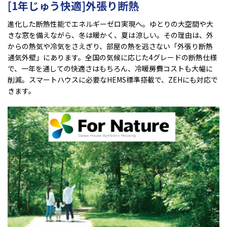
[1年じゅう快適]外張り断熱
進化した断熱性能でエネルギーゼロ実現へ。ゆとりの大空間や大
きな窓を備えながら、冬は暖かく、夏は涼しい。その理由は、外
からの熱気や冷気をさえぎり、部屋の熱を逃さない「外張り断熱
通気外壁」にあります。全国の気候に応じた4グレードの断熱仕様
で、一年を通しての快適さはもちろん、冷暖房費コストも大幅に
削減。スマートハウスに必要なHEMS標準搭載で、ZEHにも対応で
きます。