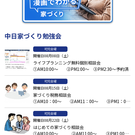
中日家づくり勉強会
可児会場
開催日08月08日（土）
ライフプランニング無料個別相談会
①AM10:00～ ②PM1:00～ ③PM2:30～予約済
可児会場
開催日08月15日（土）
家づくり税務相談会
①AM10：00～ ②AM11：00～ ③PM1：00
～予約済 ④PM2：00～ ⑤PM3：00～
可児会場
開催日08月22日（土）
はじめての家づくり相談会
①AM10:00～ ②AM11:00～ ③PM1:00