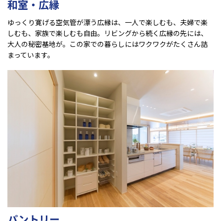
和室・広縁
ゆっくり寛げる空気管が漂う広縁は、一人で楽しむも、夫婦で楽
しむも、家族で楽しむも自由。リビングから続く広縁の先には、
大人の秘密基地が。この家での暮らしにはワクワクがたくさん詰
まっています。
パントリー