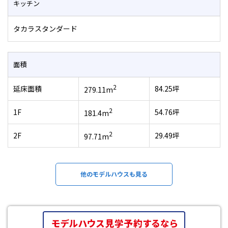
キッチン
タカラスタンダード
面積
2
延床面積
84.25坪
279.11m
2
1F
54.76坪
181.4m
2
2F
29.49坪
97.71m
他のモデルハウスも見る