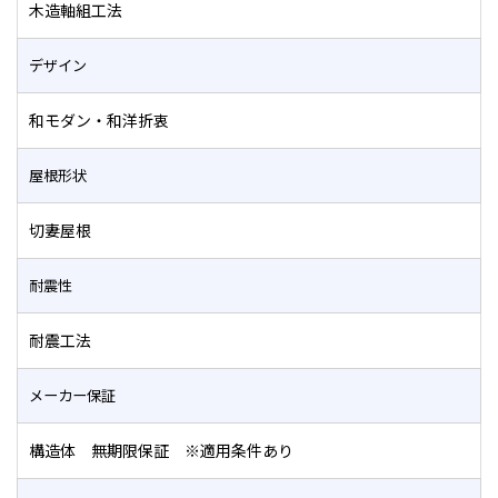
木造軸組工法
デザイン
和モダン・和洋折衷
屋根形状
切妻屋根
耐震性
耐震工法
メーカー保証
構造体 無期限保証 ※適用条件あり