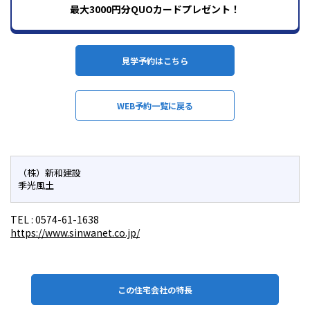
最大3000円分QUOカードプレゼント！
見学予約はこちら
WEB予約一覧に戻る
（株）新和建設
季光風土
TEL :
0574-61-1638
https://www.sinwanet.co.jp/
この住宅会社の特長