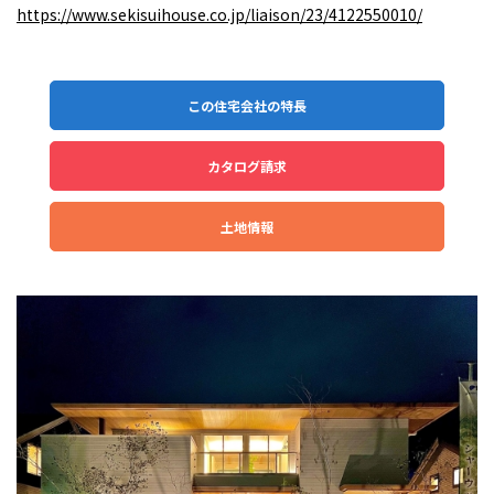
https://www.sekisuihouse.co.jp/liaison/23/4122550010/
この住宅会社の特長
カタログ請求
土地情報