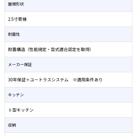
屋根形状
2.5寸寄棟
耐震性
耐震構造（性能規定・型式適合認定を取得）
メーカー保証
30年保証＋ユートラスシステム ※適用条件あり
キッチン
Ⅱ型キッチン
収納