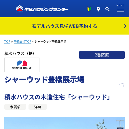
MENU
モデルハウス見学
WEB予約する
TOP
豊橋会場TOP
シャーウッド豊橋展示場
積水ハウス（株）
2番区画
シャーウッド豊橋展示場
積水ハウスの木造住宅「シャーウッド」
木質系
洋風