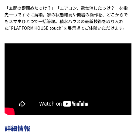
「玄関の鍵閉めたっけ？」「エアコン、電気消したっけ？」を指
先一つですぐに解消。家の状態確認や機器の操作を、どこからで
もスマホひとつで一括管理。積水ハウスの最新技術を取り入れ
た“PLATFORM HOUSE touch”を展示場でご体験いただけます。
詳細情報