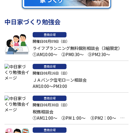
中日家づくり勉強会
豊橋会場
開催日08月09日（日）
ライフプランニング無料個別相談会（3組限定）
①AM10:00～ ②PM0:30～ ③PM2:30～
豊橋会場
開催日08月16日（日）
ＪＡバンク住宅ローン相談会
AM10:00～PM3:00
豊橋会場
開催日08月30日（日）
税務相談会
①AM11:00～ ②PM１:00～ ③PM2：00～
④PM3：00～
豊橋会場