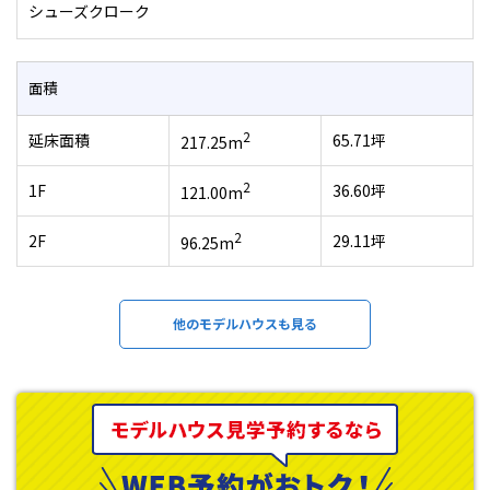
シューズクローク
面積
2
延床面積
65.71坪
217.25m
2
1F
36.60坪
121.00m
2
2F
29.11坪
96.25m
他のモデルハウスも見る