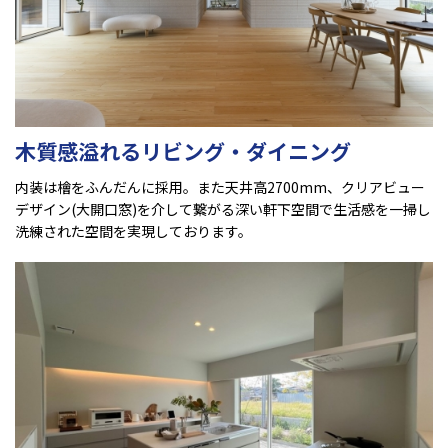
木質感溢れるリビング・ダイニング
内装は檜をふんだんに採用。また天井高2700mm、クリアビュー
デザイン(大開口窓)を介して繋がる深い軒下空間で生活感を一掃し
洗練された空間を実現しております。