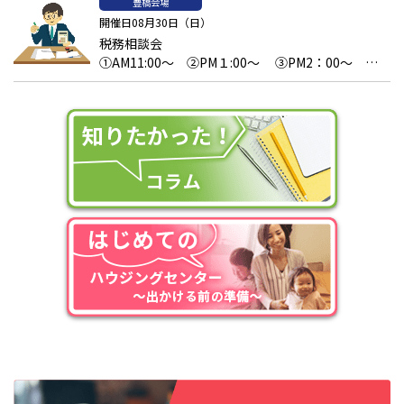
豊橋会場
開催日08月30日（日）
税務相談会
①AM11:00～ ②PM１:00～ ③PM2：00～
④PM3：00～