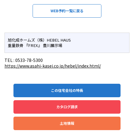
WEB予約一覧に戻る
旭化成ホームズ（株）HEBEL HAUS
重量鉄骨 『FREX』 豊川展示場
TEL :
0533-78-5300
https://www.asahi-kasei.co.jp/hebel/index.html/
この住宅会社の特長
カタログ請求
土地情報