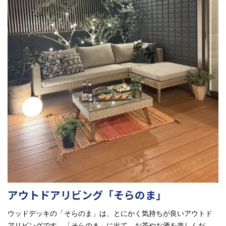
アウトドアリビング「そらのま」
ウッドデッキの「そらのま」は、とにかく気持ちが良いアウトド
アリビングです。「そらのま」に出て、お茶やお酒を楽しんだ