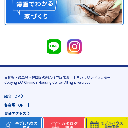
愛知県・岐阜県・静岡県の総合住宅展示場 中日ハウジングセンター
Copyright© Chunichi Housing Center. All right reserved.
総合TOP
各会場TOP
交通アクセス
個人情報保護について
モデルハウス
検索