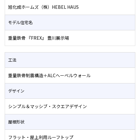
旭化成ホームズ（株）HEBEL HAUS
モデル住宅名
重量鉄骨 『FREX』 豊川展示場
工法
重量鉄骨制震構造＋ALCへーベルウォール
デザイン
シンプル＆マッシブ・スクエアデザイン
屋根形状
フラット・屋上利用ルーフトップ