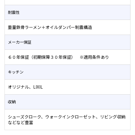
耐震性
重量鉄骨ラーメン＋オイルダンパー制震構造
メーカー保証
６０年保証（初期保障３０年保証） ※適用条件あり
キッチン
オリジナル、LIXIL
収納
シューズクローク、ウォークインクローゼット、リビング収納
などなど豊富