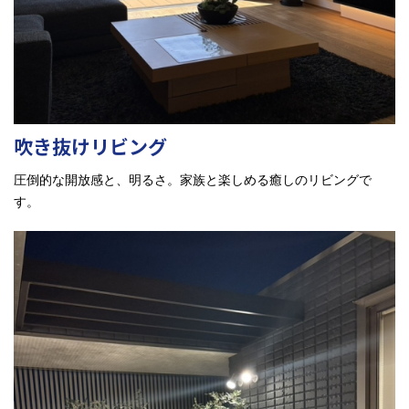
吹き抜けリビング
圧倒的な開放感と、明るさ。家族と楽しめる癒しのリビングで
す。