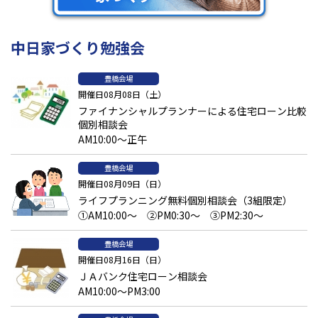
中日家づくり勉強会
豊橋会場
開催日08月08日（土）
ファイナンシャルプランナーによる住宅ローン比較
個別相談会
AM10:00～正午
豊橋会場
開催日08月09日（日）
ライフプランニング無料個別相談会（3組限定）
①AM10:00～ ②PM0:30～ ③PM2:30～
豊橋会場
開催日08月16日（日）
ＪＡバンク住宅ローン相談会
AM10:00～PM3:00