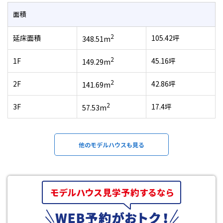
面積
2
延床面積
105.42坪
348.51m
2
1F
45.16坪
149.29m
2
2F
42.86坪
141.69m
2
3F
17.4坪
57.53m
他のモデルハウスも見る