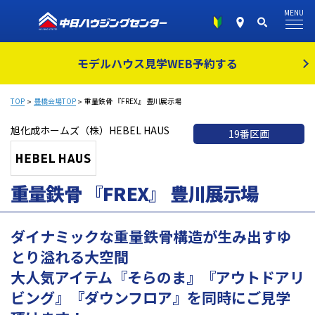
MENU
モデルハウス見学
WEB予約する
TOP
豊橋会場TOP
重量鉄骨 『FREX』 豊川展示場
旭化成ホームズ（株）HEBEL HAUS
19番区画
重量鉄骨 『FREX』 豊川展示場
ダイナミックな重量鉄骨構造が生み出すゆ
とり溢れる大空間
大人気アイテム『そらのま』『アウトドアリ
ビング』『ダウンフロア』を同時にご見学