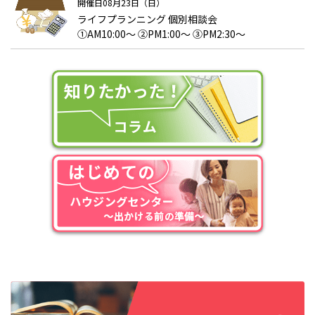
開催日08月23日（日）
ライフプランニング 個別相談会
①AM10:00～ ②PM1:00～ ③PM2:30～