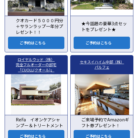
クオカード５０００円分
★今話題の豪華3点セッ
＋サランラップ一年分プ
トをプレゼント★
レゼント！！
ご予約はこちら
ご予約はこちら
ロイヤルウッド（株）
セキスイハイム中部（株）
完全フルオーダーの邸宅
パルフェ
「CUOLL(クオール)」
ReFa イオンケアシャ
ご来場予約でAmazonギ
ンプー＆トリートメント
フト券プレゼント！
ご予約はこちら
ご予約はこちら