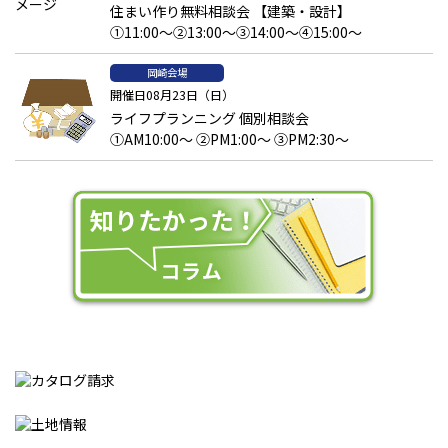
住まい作り無料相談会 【建築・設計】
①11:00～②13:00～③14:00～④15:00～
岡崎会場
開催日08月23日（日）
ライフプランニング 個別相談会
①AM10:00～ ②PM1:00～ ③PM2:30～