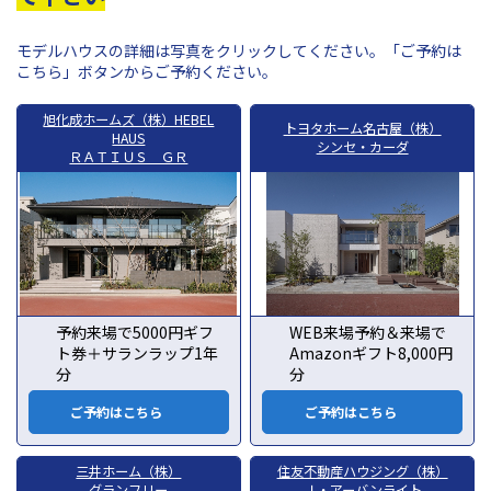
モデルハウスの詳細は写真をクリックしてください。「ご予約は
こちら」ボタンからご予約ください。
旭化成ホームズ（株）HEBEL
トヨタホーム名古屋（株）
HAUS
シンセ・カーダ
ＲＡＴＩＵＳ ＧＲ
予約来場で5000円ギフ
WEB来場予約＆来場で
ト券＋サランラップ1年
Amazonギフト8,000円
分
分
ご予約はこちら
ご予約はこちら
三井ホーム（株）
住友不動産ハウジング（株）
グランフリー
Ｊ・アーバンライト