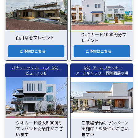
QUOカード1000円分プ
白川茶をプレゼント
レゼント
ご予約はこちら
ご予約はこちら
パナソニック ホームズ（株）
（株）アールプランナー
ビューノ３Ｅ
アールギャラリー 岡崎西展示場
クオカード最大8,000円
ご来場予約キャンペーン
プレゼント☆条件がござ
実施中！※条件がござい
います
ます※