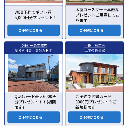
木製コースター＋素敵な
WEB予約でギフト券
プレゼントご用意してお
5,000円分プレゼント！
ります
ご予約はこちら
ご予約はこちら
（株）一条工務店
（株）福工房
ＧＲＡＮＤ ＳＭＡＲＴ
土間のある家
QUOカード最大6000円
ご予約で図書カード
分プレゼント！！(初回
3000円プレゼント※ご
限定)
新規様限定
ご予約はこちら
ご予約はこちら