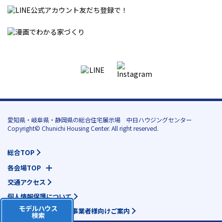
愛知県・岐阜県・静岡県の総合住宅展示場 中日ハウジングセンター
Copyright© Chunichi Housing Center. All right reserved.
総合TOP
各会場TOP
交通アクセス
個人情報保護について
モデルハウス
地域活動団体様・各種事業者様向けご案内
検索