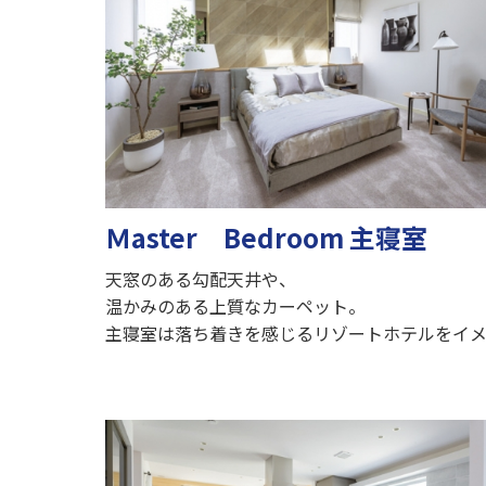
Ｍaster Bedroom 主寝室
天窓のある勾配天井や、
温かみのある上質なカーペット。
主寝室は落ち着きを感じるリゾートホテルをイ