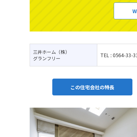
W
三井ホーム（株）
TEL :
0564-33-3
グランフリー
この住宅会社の特長