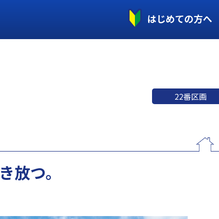
はじめての方へ
22番区画
き放つ。