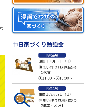
な
中日家づくり勉強会
岡崎会場
開催日08月09日（日）
住まい作り無料相談会
【税務】
①11:00～②13:00～
③14:00～④15:00～
岡崎会場
開催日08月09日（日）
住まい作り無料相談会
【建築・設計】