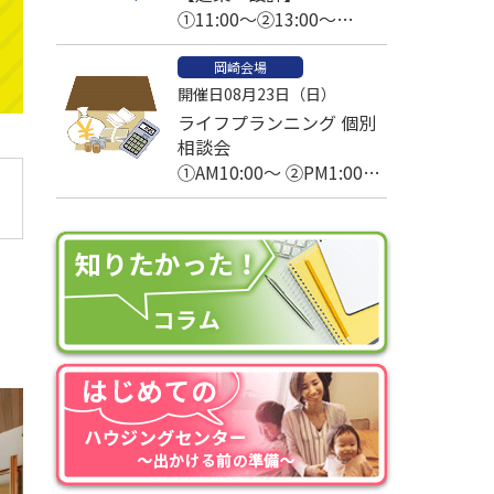
①11:00～②13:00～
③14:00～④15:00～
岡崎会場
開催日08月23日（日）
ライフプランニング 個別
相談会
①AM10:00～ ②PM1:00～
③PM2:30～