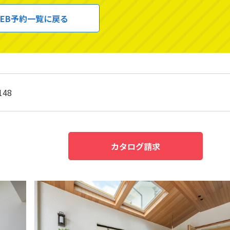
EB予約一覧に戻る
148
カタログ請求