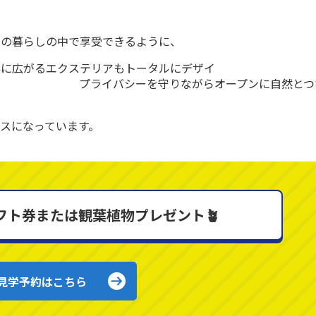
々の暮らしの中で享受できるように、
外に広がるエクステリアもトータルにデザイ
守りながらオープンに自然とつ
ウスになっています。
フト券または観葉植物プレゼント🪴
見学予約はこちら