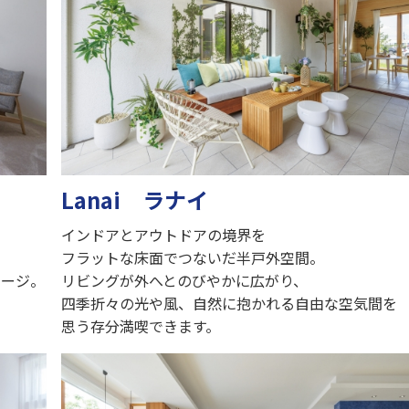
Lanai ラナイ
インドアとアウトドアの境界を
フラットな床面でつないだ半戸外空間。
メージ。
リビングが外へとのびやかに広がり、
四季折々の光や風、自然に抱かれる自由な空気間を
思う存分満喫できます。