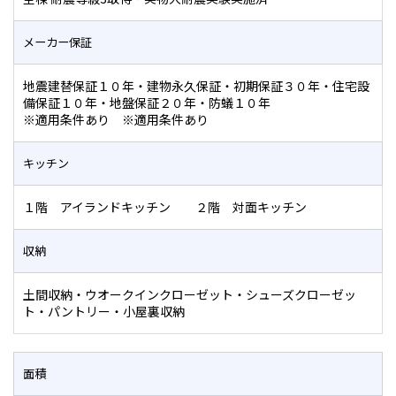
メーカー保証
地震建替保証１０年・建物永久保証・初期保証３０年・住宅設
備保証１０年・地盤保証２０年・防蟻１０年
※適用条件あり ※適用条件あり
キッチン
１階 アイランドキッチン ２階 対面キッチン
収納
土間収納・ウオークインクローゼット・シューズクローゼッ
ト・パントリー・小屋裏収納
面積