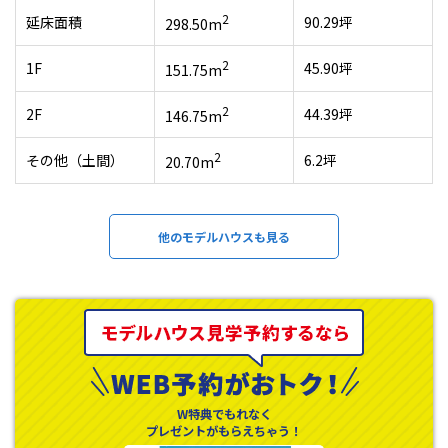
2
延床面積
90.29坪
298.50m
2
1F
45.90坪
151.75m
2
2F
44.39坪
146.75m
2
その他（土間）
6.2坪
20.70m
他のモデルハウスも見る
W特典でもれなく
プレゼントがもらえちゃう！