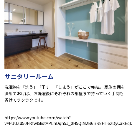
サニタリールーム
洗濯物を「洗う」「干す」「しまう」がここで完結。 家族の棚を
決めておけば、お洗濯後にそれぞれの部屋まで持っていく手間も
省けてラクラクです。
https://www.youtube.com/watch?
v=FUUZd50FRfw&list=PLhDqh5J_0H5QlM2B6irR8HT6zDyCakEq