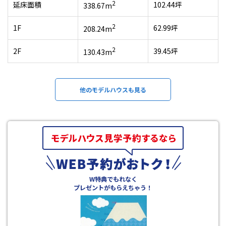
2
延床面積
102.44坪
338.67m
2
1F
62.99坪
208.24m
2
2F
39.45坪
130.43m
他のモデルハウスも見る
W特典でもれなく
プレゼントがもらえちゃう！