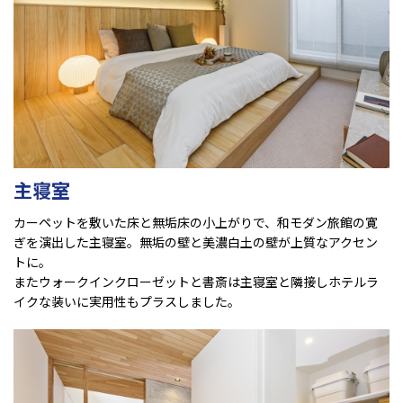
主寝室
カーペットを敷いた床と無垢床の小上がりで、和モダン旅館の寛
ぎを演出した主寝室。無垢の壁と美濃白土の壁が上質なアクセン
トに。
またウォークインクローゼットと書斎は主寝室と隣接しホテルラ
イクな装いに実用性もプラスしました。