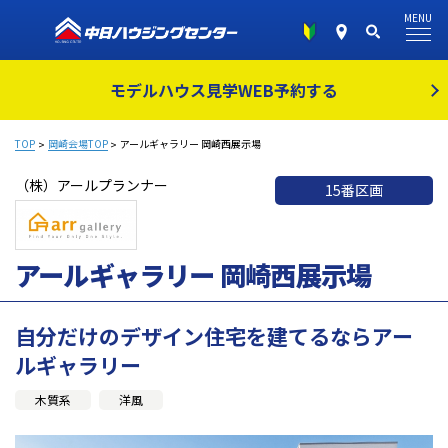
MENU
モデルハウス見学
WEB予約する
TOP
岡崎会場TOP
アールギャラリー 岡崎西展示場
（株）アールプランナー
15番区画
アールギャラリー 岡崎西展示場
自分だけのデザイン住宅を建てるならアー
ルギャラリー
木質系
洋風