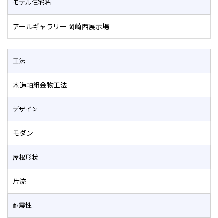
モデル住宅名
アールギャラリー 岡崎西展示場
工法
木造軸組金物工法
デザイン
モダン
屋根形状
片流
耐震性