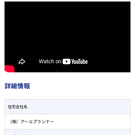
詳細情報
住宅会社名
（株）アールプランナー