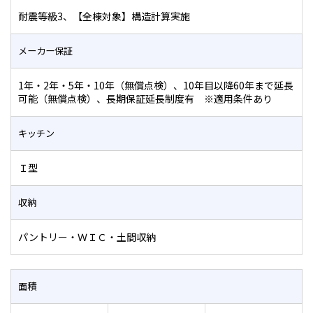
耐震等級3、【全棟対象】構造計算実施
メーカー保証
1年・2年・5年・10年（無償点検）、10年目以降60年まで延長
可能（無償点検）、長期保証延長制度有 ※適用条件あり
キッチン
Ｉ型
収納
パントリー・ＷＩＣ・土間収納
面積