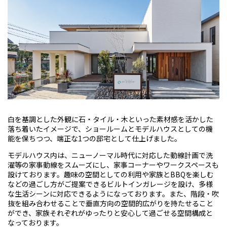
白を基調とした外観に石・タイル・木といった素材感を活かした
落ち着いたイメージで、ショールームとモデルハウスとしての機
能を保ちつつ、端正な1つの邸宅として仕上げました。
モデルハウス内は、ニューノーマル時代に対応した動線計画で洗
濯等の家事動線をスムーズにし、家事コーナーやワークスペースも
設けております。趣味の空間としての利用や家族とBBQを楽しむ
などの過ごし方がご提案できるビルトインガレージを設け、多様
な生活シーンに対応できるようになっております。また、階段・吹
抜を組み合わせることで垂直方向の空間的広がりを持たせること
ができ、家族それぞれがゆったりと安心して過ごせる空間構成と
なっております。