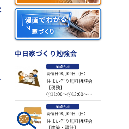
た
中日家づくり勉強会
岡崎会場
こ
開催日08月09日（日）
住まい作り無料相談会
【税務】
①11:00～②13:00～
③14:00～④15:00～
岡崎会場
開催日08月09日（日）
住まい作り無料相談会
【建築・設計】