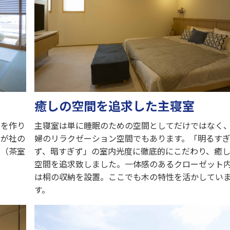
癒しの空間を追求した主寝室
室を作り
主寝室は単に睡眠のための空間としてだけではなく
わが社の
婦のリラクゼーション空間でもあります。「明るす
。（茶室
ず、暗すぎず」の室内光度に徹底的にこだわり、癒
空間を追求致しました。一体感のあるクローゼット
は桐の収納を設置。ここでも木の特性を活かしてい
す。