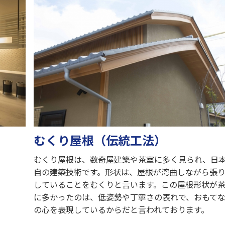
むくり屋根（伝統工法）
むくり屋根は、数奇屋建築や茶室に多く見られ、日
自の建築技術です。形状は、屋根が湾曲しながら張
していることをむくりと言います。この屋根形状が
に多かったのは、低姿勢や丁寧さの表れで、おもて
の心を表現しているからだと言われております。