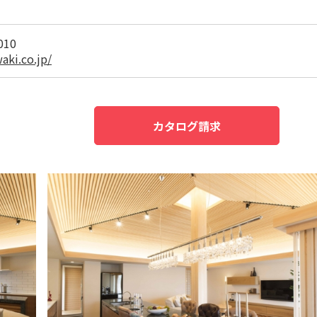
010
aki.co.jp/
カタログ請求