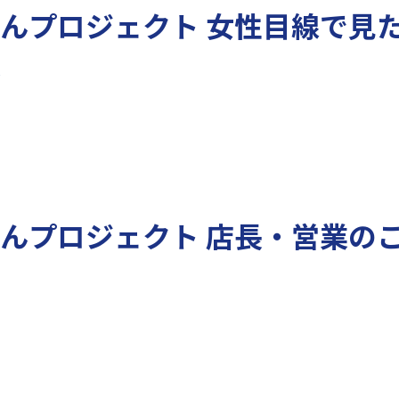
ばんプロジェクト 女性目線で見
送
ばんプロジェクト 店長・営業の