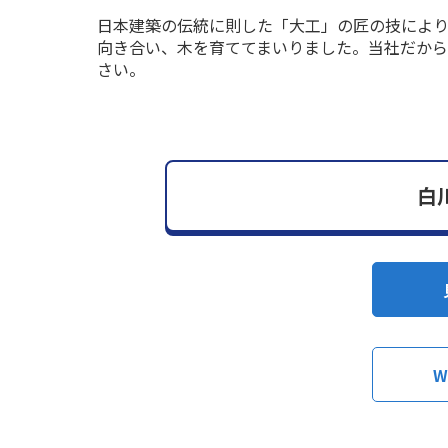
日本建築の伝統に則した「大工」の匠の技により
向き合い、木を育ててまいりました。当社だか
さい。
白
W