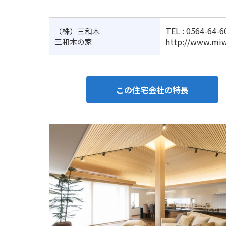
TEL :
0564-64-6
（株）三和木
http://www.miw
三和木の家
この住宅会社の特長