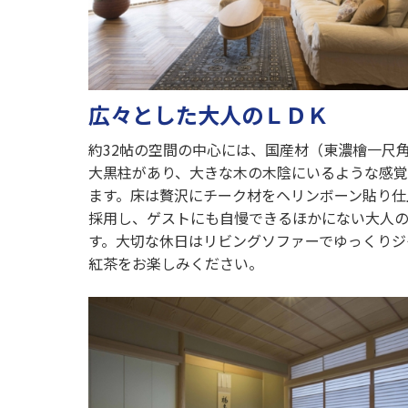
広々とした大人のＬＤＫ
約32帖の空間の中心には、国産材（東濃檜一尺
大黒柱があり、大きな木の木陰にいるような感
ます。床は贅沢にチーク材をヘリンボーン貼り仕
採用し、ゲストにも自慢できるほかにない大人
す。大切な休日はリビングソファーでゆっくりジ
紅茶をお楽しみください。