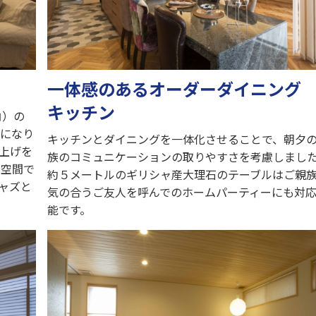
一体感のあるオーダーダイニング
キッチン
角）の
覚になり
キッチンとダイニングを一体化させることで、朝夕
上げを
族のコミュニケーションの取りやすさを考慮しまし
の空間で
約５メートルのギリシャ産大理石のテーブルはご親
ャズと
気の合うご友人を呼んでのホームパーティーにも対
能です。