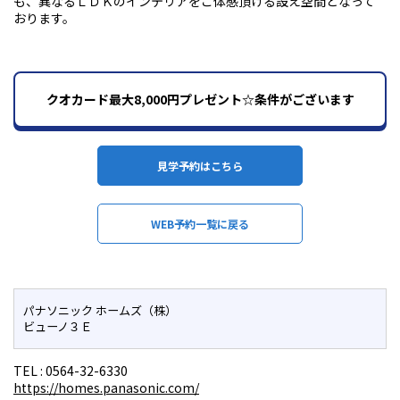
も、異なるＬＤＫのインテリアをご体感頂ける設え空間となって
おります。
クオカード最大8,000円プレゼント☆条件がございます
見学予約はこちら
WEB予約一覧に戻る
パナソニック ホームズ（株）
ビューノ３Ｅ
TEL :
0564-32-6330
https://homes.panasonic.com/