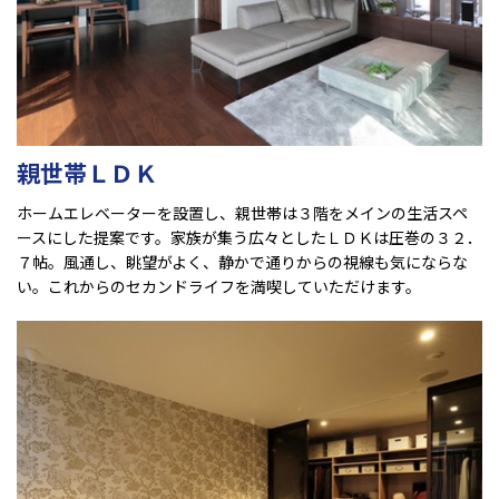
親世帯ＬＤＫ
ホームエレベーターを設置し、親世帯は３階をメインの生活スペ
ースにした提案です。家族が集う広々としたＬＤＫは圧巻の３２．
７帖。風通し、眺望がよく、静かで通りからの視線も気にならな
い。これからのセカンドライフを満喫していただけます。