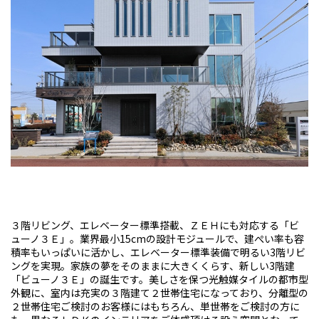
３階リビング、エレベーター標準搭載、ＺＥＨにも対応する「ビ
ューノ３Ｅ」。業界最小15cmの設計モジュールで、建ぺい率も容
積率もいっぱいに活かし、エレベーター標準装備で明るい3階リビ
ングを実現。家族の夢をそのままに大きくくらす、新しい3階建
「ビューノ３Ｅ」の誕生です。美しさを保つ光触媒タイルの都市型
外観に、室内は充実の３階建て２世帯住宅になっており、分離型の
２世帯住宅ご検討のお客様にはもちろん、単世帯をご検討の方に