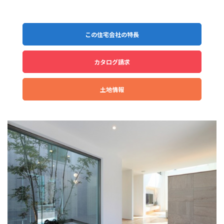
この住宅会社の特長
カタログ請求
土地情報