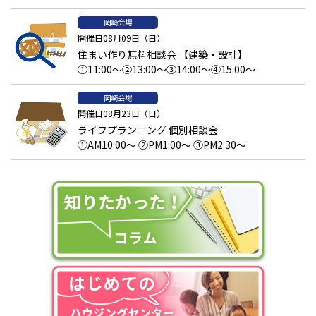
岡崎会場
開催日08月09日（日）
住まい作り無料相談会 【建築・設計】
①11:00～②13:00～③14:00～④15:00～
岡崎会場
開催日08月23日（日）
ライフプランニング 個別相談会
①AM10:00～ ②PM1:00～ ③PM2:30～