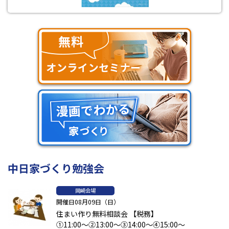
中日家づくり勉強会
岡崎会場
開催日08月09日（日）
住まい作り無料相談会 【税務】
①11:00～②13:00～③14:00～④15:00～