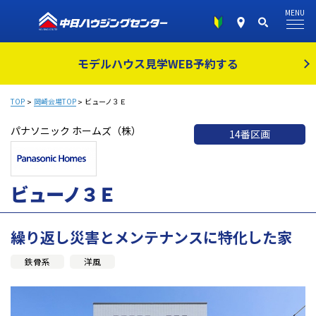
MENU
モデルハウス見学
WEB予約する
TOP
岡崎会場TOP
ビューノ３Ｅ
パナソニック ホームズ（株）
14番区画
ビューノ３Ｅ
繰り返し災害とメンテナンスに特化した家
鉄骨系
洋風