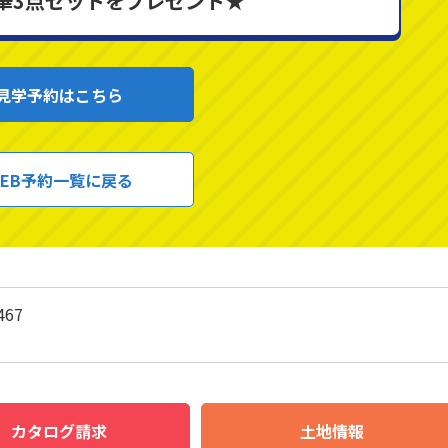
華3点セットをプレゼント★
見学予約はこちら
EB予約一覧に戻る
467
カタログ請求
土地情報