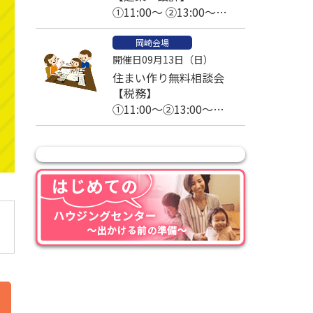
①11:00～ ②13:00～
③14:00～④15:00～
岡崎会場
開催日09月13日（日）
住まい作り無料相談会
【税務】
①11:00～②13:00～
③14:00～④15:00～