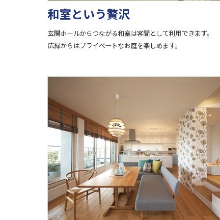
和室という贅沢
玄関ホールからつながる和室は客間として利用できます。
広緑からはプライベートなお庭を楽しめます。