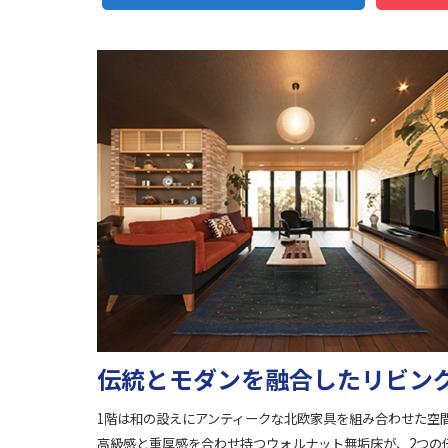
伝統とモダンを融合したリビン
1階は和の設えにアンティークな北欧家具を組み合わせた空
高級感と重厚感を合わせ持つウォルナット無垢床が、2つの