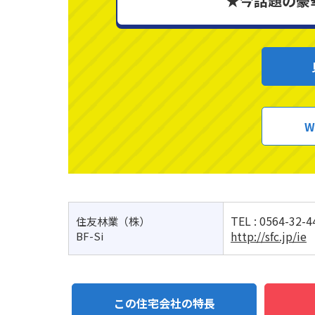
★今話題の豪
W
TEL :
0564-32-4
住友林業（株）
http://sfc.jp/ie
BF-Si
この住宅会社の特長