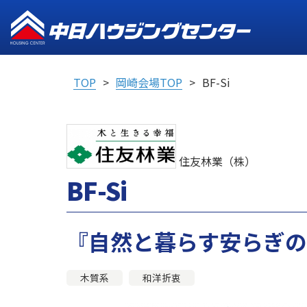
TOP
岡崎会場TOP
BF-Si
住友林業（株）
BF-Si
『自然と暮らす安らぎ
木質系
和洋折衷