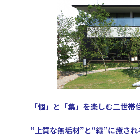
「個」と「集」を楽しむ二世帯
“上質な無垢材”と“緑”に癒さ