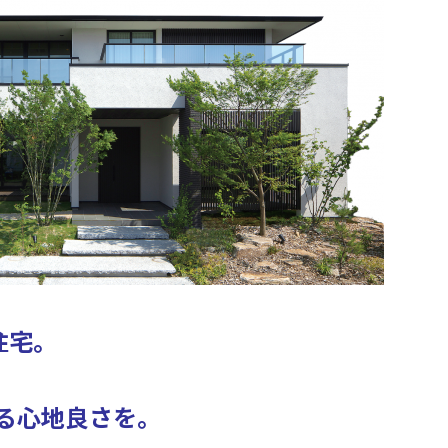
住宅。
れる心地良さを。