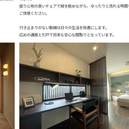
座り心地の良いチェアで緑を眺めながら、ゆったりと流れる時間
ご体感ください。
行き止まりのない動線は日々の生活を快適にします。
広めの通路と引戸で将来も安心な間取りとなっています。