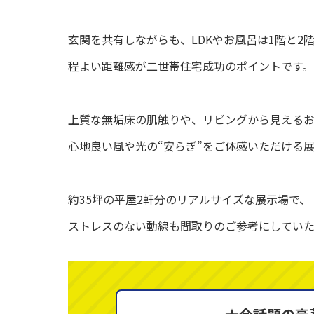
玄関を共有しながらも、LDKやお風呂は1階と2
程よい距離感が二世帯住宅成功のポイントです。
上質な無垢床の肌触りや、リビングから見える
心地良い風や光の“安らぎ”をご体感いただける
約35坪の平屋2軒分のリアルサイズな展示場で、
ストレスのない動線も間取りのご参考にしていた