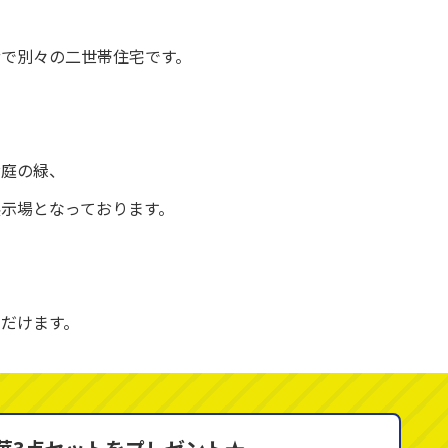
階で別々の二世帯住宅です。
お庭の緑、
展示場となっております。
だけます。