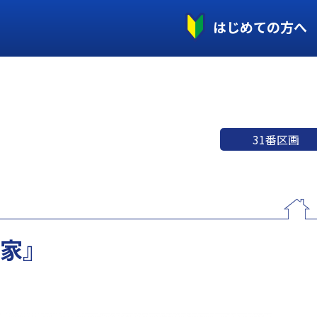
はじめての方へ
31番区画
の家』