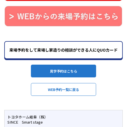
来場予約をして来場し家造りの相談ができる人にQUOカード
見学予約はこちら
WEB予約一覧に戻る
トヨタホーム岐阜（株）
SINCE Smart stage