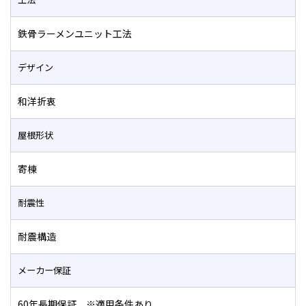
鉄骨ラーメンユニット工法
デザイン
和洋折衷
屋根形状
寄棟
耐震性
耐震構造
メーカー保証
60年長期保証 ※適用条件あり