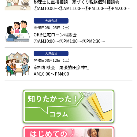
税理士に直接相談 家づくり税務個別相談会
①AM10:00～②AM11:00～③PM1:00～④PM2:00～
⑤PM3:00～
大垣会場
開催日09月05日（土）
OKB住宅ローン相談会
①AM10:00～②PM1:00～③PM2:30～
大垣会場
開催日09月12日（土）
家相相談会 尾張猿田彦神社
AM10:00～PM4:00