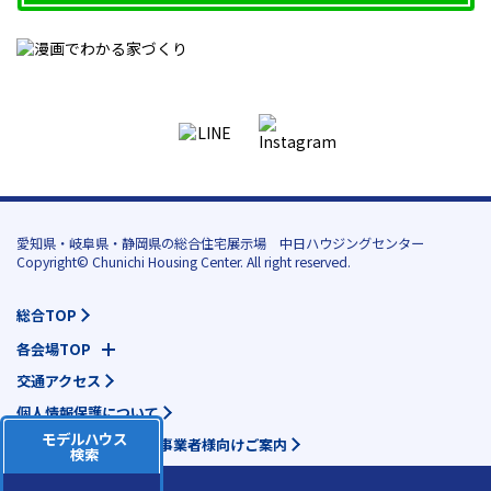
愛知県・岐阜県・静岡県の総合住宅展示場 中日ハウジングセンター
Copyright© Chunichi Housing Center. All right reserved.
総合TOP
各会場TOP
交通アクセス
個人情報保護について
モデルハウス
地域活動団体様・各種事業者様向けご案内
検索