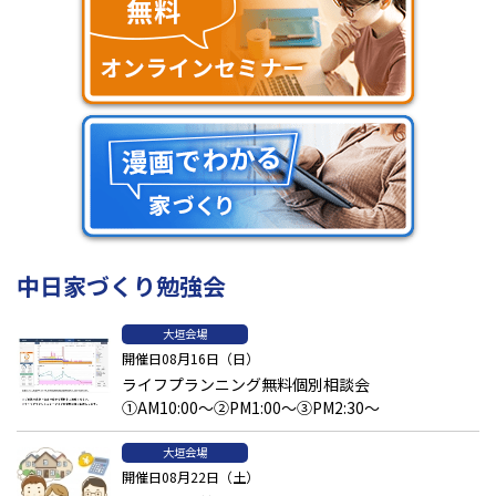
中日家づくり勉強会
大垣会場
開催日08月16日（日）
ライフプランニング無料個別相談会
①AM10:00～②PM1:00～③PM2:30～
大垣会場
開催日08月22日（土）