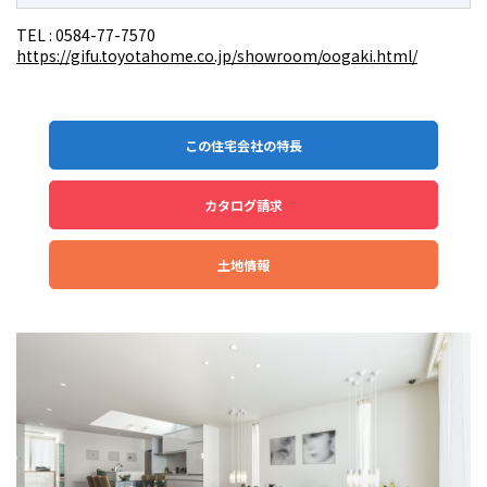
TEL :
0584-77-7570
https://gifu.toyotahome.co.jp/showroom/oogaki.html/
この住宅会社の特長
カタログ請求
土地情報