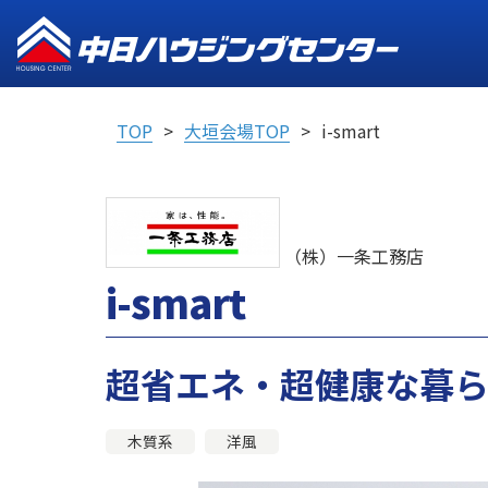
TOP
大垣会場TOP
i-smart
（株）一条工務店
i-smart
超省エネ・超健康な暮らし
木質系
洋風