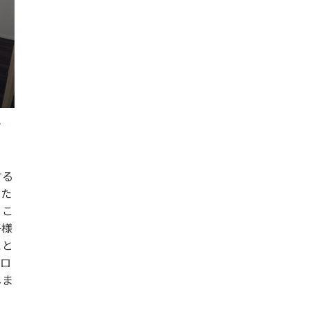
ウ
する
いた
くこ
子様
こと
フロ
しま