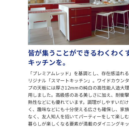
皆が集うことができるわくわく
キッチンを。
「プレミアムレッド」を基調とし、存在感溢れ
リジナル「スマートキッチン」。ワイドカウン
プの天板には厚さ12mmの純白の高性能人造大
用しました。高級感のある美しさに加え、耐衝
熱性などにも優れています。調理がしやすいだけ
く、趣味などにも十分使える広さも確保し、家
なく、友人知人を招いてパーティーをして楽しむ
暮らしが楽しくなる要素が満載のダイニングキ