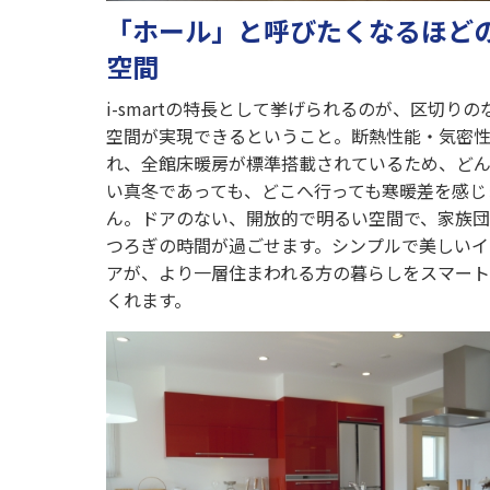
「ホール」と呼びたくなるほど
空間
i-smartの特長として挙げられるのが、区切りの
空間が実現できるということ。断熱性能・気密
れ、全館床暖房が標準搭載されているため、ど
い真冬であっても、どこへ行っても寒暖差を感じ
ん。ドアのない、開放的で明るい空間で、家族
つろぎの時間が過ごせます。シンプルで美しいイ
アが、より一層住まわれる方の暮らしをスマー
くれます。