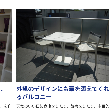
て、
外観のデザインにも華を添えてく
るバルコニー
」を作
天気のいい日に食事をしたり、読書をしたり、多目