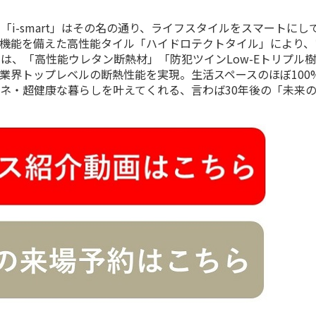
i-smart」はその名の通り、ライフスタイルをスマートにし
機能を備えた高性能タイル「ハイドロテクトタイル」により、
は、「高性能ウレタン断熱材」「防犯ツインLow-Eトリプル
業界トップレベルの断熱性能を実現。生活スペースのほぼ100
ネ・超健康な暮らしを叶えてくれる、言わば30年後の「未来