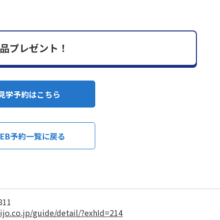
品プレゼント！
見学予約はこちら
EB予約一覧に戻る
811
ijo.co.jp/guide/detail/?exhId=214