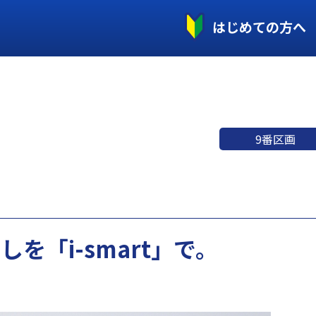
はじめての方へ
9番区画
を「i-smart」で。