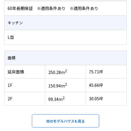
60年長期保証 ※適用条件あり ※適用条件あり
キッチン
L型
面積
2
延床面積
75.71坪
250.28m
2
1F
45.66坪
150.94m
2
2F
30.05坪
99.34m
他のモデルハウスも見る