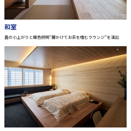
和室
畳の小上がりと暖色照明"腰かけてお茶を嗜むラウンジ"を演出