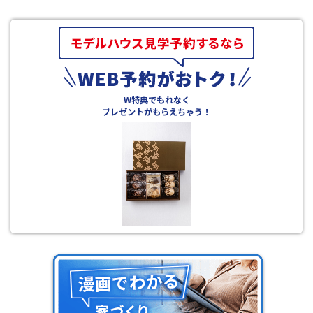
W特典でもれなく
プレゼントがもらえちゃう！