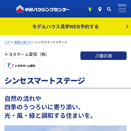
MENU
モデルハウス見学
WEB予約する
TOP
豊橋会場TOP
シンセスマートステージ
トヨタホーム愛知（株）
23番区画
シンセスマートステージ
自然の流れや
四季のうつろいに寄り添い、
光・風・緑と調和する住まいを。