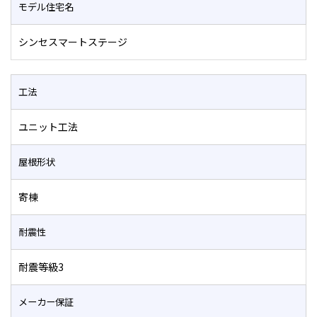
モデル住宅名
シンセスマートステージ
工法
ユニット工法
屋根形状
寄棟
耐震性
耐震等級3
メーカー保証